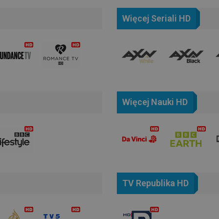
Więcej Seriali HD
Więcej Nauki HD
TV Republika HD