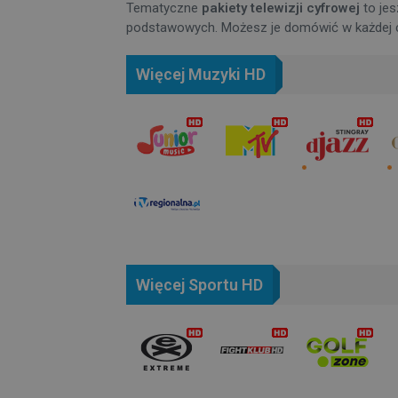
Tematyczne
pakiety telewizji cyfrowej
to jes
podstawowych. Możesz je domówić w każdej ch
Więcej Muzyki HD
Więcej Sportu HD