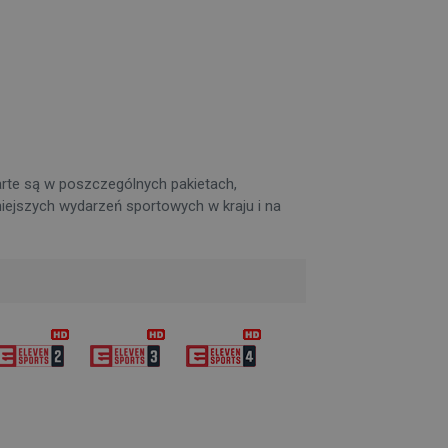
arte są w poszczególnych pakietach,
żniejszych wydarzeń sportowych w kraju i na