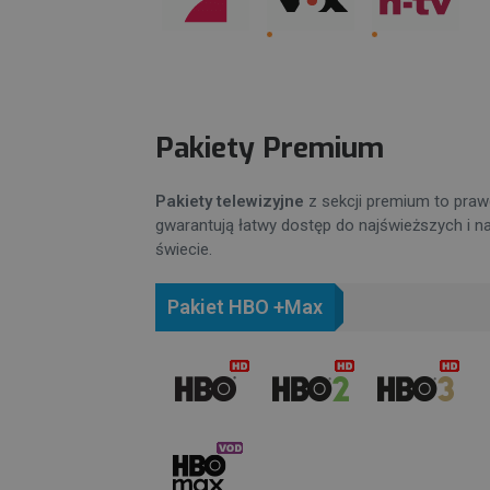
Pakiety Premium
Pakiety telewizyjne
z sekcji premium to prawd
gwarantują łatwy dostęp do najświeższych i naj
świecie.
Pakiet HBO +Max