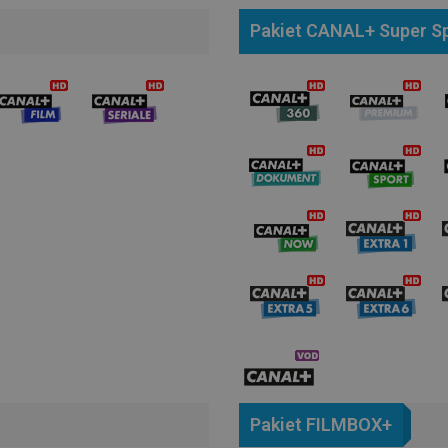
Pakiet CANAL+ Super S
Pakiet FILMBOX+