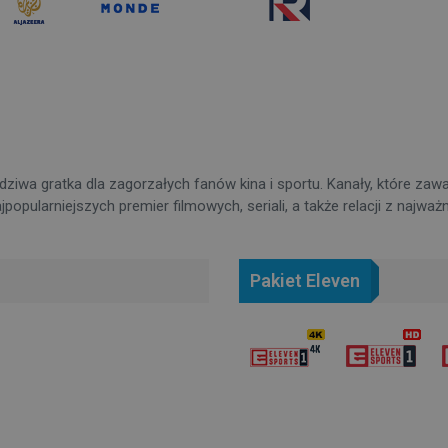
ziwa gratka dla zagorzałych fanów kina i sportu. Kanały, które zaw
popularniejszych premier filmowych, seriali, a także relacji z najwa
Pakiet Eleven