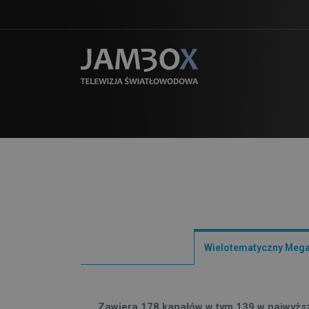
Wielotematyczny Meg
Zawiera 178 kanałów w tym 139 w najwyższ