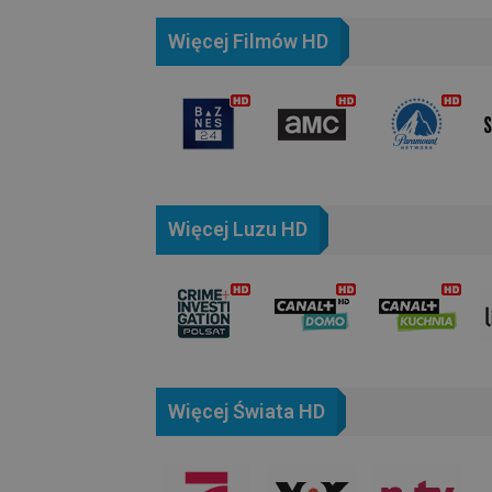
Więcej Filmów HD
Więcej Luzu HD
Więcej Świata HD