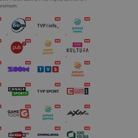
premium.