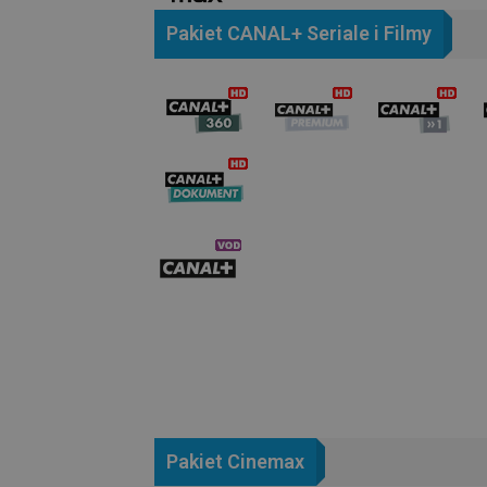
Pakiet CANAL+ Seriale i Filmy
Pakiet Cinemax