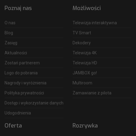
Poznaj nas
Możliwości
O nas
Telewizja interaktywna
Blog
TV Smart
Zasięg
Dekodery
Aktualności
Telewizja 4K
Zostań partnerem
Telewizja HD
Logo do pobrania
JAMBOX go!
Nagrody i wyróżnienia
Multiroom
Polityka prywatności
Zamawianie z pilota
Dostęp i wykorzystanie danych
Udogodnienia
Oferta
Rozrywka