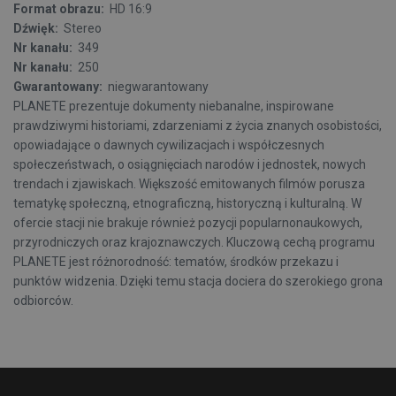
Format obrazu:
HD 16:9
Dźwięk:
Stereo
Nr kanału:
349
Nr kanału:
250
Gwarantowany:
niegwarantowany
PLANETE prezentuje dokumenty niebanalne, inspirowane
prawdziwymi historiami, zdarzeniami z życia znanych osobistości,
opowiadające o dawnych cywilizacjach i współczesnych
społeczeństwach, o osiągnięciach narodów i jednostek, nowych
trendach i zjawiskach. Większość emitowanych filmów porusza
tematykę społeczną, etnograficzną, historyczną i kulturalną. W
ofercie stacji nie brakuje również pozycji popularnonaukowych,
przyrodniczych oraz krajoznawczych. Kluczową cechą programu
PLANETE jest różnorodność: tematów, środków przekazu i
punktów widzenia. Dzięki temu stacja dociera do szerokiego grona
odbiorców.