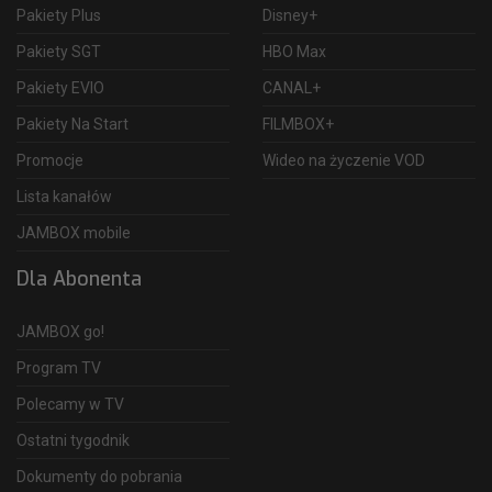
Pakiety Plus
Disney+
Pakiety SGT
HBO Max
Pakiety EVIO
CANAL+
Pakiety Na Start
FILMBOX+
Promocje
Wideo na życzenie VOD
Lista kanałów
JAMBOX mobile
Dla Abonenta
JAMBOX go!
Program TV
Polecamy w TV
Ostatni tygodnik
Dokumenty do pobrania