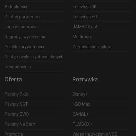
Aktualności
Telewizja 4K
Zostań partnerem
Telewizja HD
Logo do pobrania
JAMBOX go!
Nagrody i wyróżnienia
Multiroom
Polityka prywatności
Zamawianie z pilota
Dostęp i wykorzystanie danych
Udogodnienia
Oferta
Rozrywka
Pakiety Plus
Disney+
Pakiety SGT
HBO Max
Pakiety EVIO
CANAL+
Pakiety Na Start
FILMBOX+
Promocje
Wideo na życzenie VOD