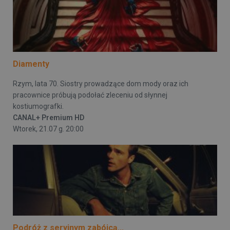
Diamenty
Rzym, lata 70. Siostry prowadzące dom mody oraz ich
pracownice próbują podołać zleceniu od słynnej
kostiumografki.
CANAL+ Premium HD
Wtorek, 21.07 g. 20:00
Podróż z seryjnym zabójcą...