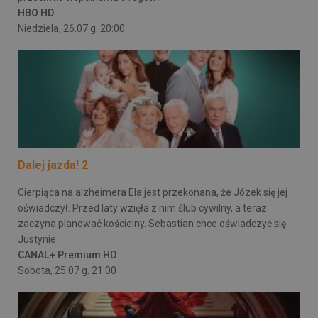
HBO HD
Niedziela, 26.07 g. 20:00
Dalej jazda! 2
Cierpiąca na alzheimera Ela jest przekonana, że Józek się jej
oświadczył. Przed laty wzięła z nim ślub cywilny, a teraz
zaczyna planować kościelny. Sebastian chce oświadczyć się
Justynie.
CANAL+ Premium HD
Sobota, 25.07 g. 21:00