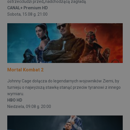
ostrzeccludzi przed„nadchodzącą zagładą.
CANAL+ Premium HD
Sobota, 15.08 g. 21:00
Mortal Kombat 2
Johnny Cage dołącza do legendarnych wojowników Ziemi, by
turnieju o najwyższą stawkę stanąć przeciw tyranowi z innego
wymiaru.
HBO HD
Niedziela, 09.08 g. 20:00