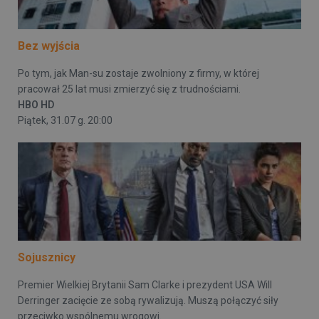
Bez wyjścia
Po tym, jak Man-su zostaje zwolniony z firmy, w której
pracował 25 lat musi zmierzyć się z trudnościami.
HBO HD
Piątek, 31.07 g. 20:00
Sojusznicy
Premier Wielkiej Brytanii Sam Clarke i prezydent USA Will
Derringer zacięcie ze sobą rywalizują. Muszą połączyć siły
przeciwko wspólnemu wrogowi.