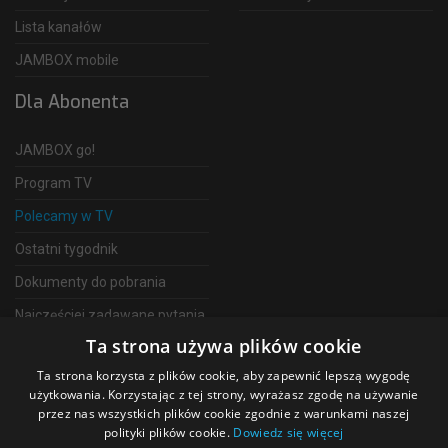
Lista kanałów
JAMBOX mobile
Dla Abonenta
JAMBOX go!
Program TV
Polecamy w TV
Ostatni tygodnik
Dokumenty do pobrania
Najczęściej zadawane pytania
Ta strona używa plików cookie
FAQ
Ta strona korzysta z plików cookie, aby zapewnić lepszą wygodę
Telewizja Światłowodowa
użytkowania. Korzystając z tej strony, wyrażasz zgodę na używanie
przez nas wszystkich plików cookie zgodnie z warunkami naszej
polityki plików cookie.
Dowiedz się więcej