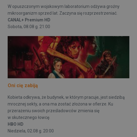
W opuszczonym wojskowym laboratorium odżywa groźny
mikroorganizm sprzed lat. Zaczyna się rozprzestrzeniać.
CANAL+ Premium HD
Sobota, 08.08 g. 21:00
Oni cię zabiją
Kobieta odkrywa, że budynek, w którym pracuje, jest siedzibą
mrocznej sekty, a ona ma zostać złożona w ofierze. Ku
przerażeniu swoich prześladowców zmienia się
w skutecznego łowcę.
HBO HD
Niedziela, 02.08 g. 20:00