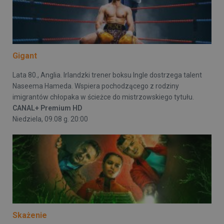
Gigant
Lata 80., Anglia. Irlandzki trener boksu Ingle dostrzega talent
Naseema Hameda. Wspiera pochodzącego z rodziny
imigrantów chłopaka w ścieżce do mistrzowskiego tytułu.
CANAL+ Premium HD
Niedziela, 09.08 g. 20:00
Skażenie