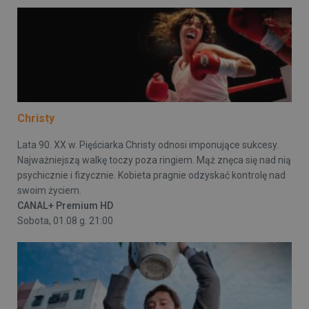
Christy
Lata 90. XX w. Pięściarka Christy odnosi imponujące sukcesy.
Najważniejszą walkę toczy poza ringiem. Mąż znęca się nad nią
psychicznie i fizycznie. Kobieta pragnie odzyskać kontrolę nad
swoim życiem.
CANAL+ Premium HD
Sobota, 01.08 g. 21:00