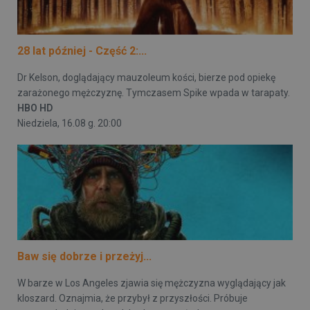
28 lat później - Część 2:...
Dr Kelson, doglądający mauzoleum kości, bierze pod opiekę
zarażonego mężczyznę. Tymczasem Spike wpada w tarapaty.
HBO HD
Niedziela, 16.08 g. 20:00
Baw się dobrze i przeżyj...
W barze w Los Angeles zjawia się mężczyzna wyglądający jak
kloszard. Oznajmia, że przybył z przyszłości. Próbuje