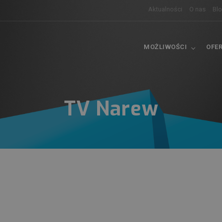
Aktualności
O nas
Bl
MOŻLIWOŚCI
OFE
TV Narew