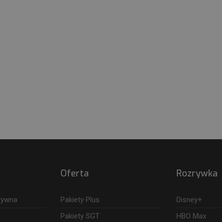
Oferta
Rozrywka
ktywna
Pakiety Plus
Disney+
Pakiety SGT
HBO Max