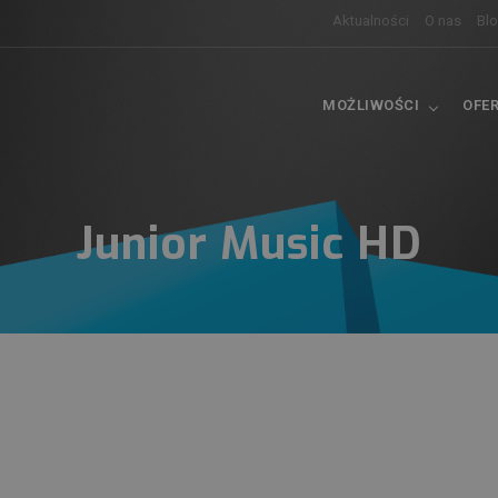
Aktualności
O nas
Bl
MOŻLIWOŚCI
OFE
Junior Music HD