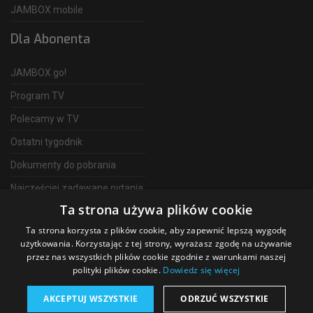
JAMBOX mobile
Dla Abonenta
JAMBOX go!
Program TV
Polecamy w TV
Ostatni tygodnik
Dokumenty do pobrania
Najczęściej zadawane pytania
Ta strona używa plików cookie
FAQ
Ta strona korzysta z plików cookie, aby zapewnić lepszą wygodę
Telewizja Światłowodowa
użytkowania. Korzystając z tej strony, wyrażasz zgodę na używanie
przez nas wszystkich plików cookie zgodnie z warunkami naszej
polityki plików cookie.
Dowiedz się więcej
AKCEPTUJ WSZYSTKIE
ODRZUĆ WSZYSTKIE