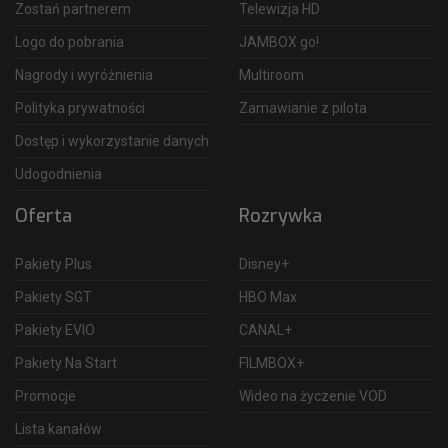
Zostań partnerem
Telewizja HD
Logo do pobrania
JAMBOX go!
Nagrody i wyróżnienia
Multiroom
Polityka prywatności
Zamawianie z pilota
Dostęp i wykorzystanie danych
Udogodnienia
Oferta
Rozrywka
Pakiety Plus
Disney+
Pakiety SGT
HBO Max
Pakiety EVIO
CANAL+
Pakiety Na Start
FILMBOX+
Promocje
Wideo na życzenie VOD
Lista kanałów