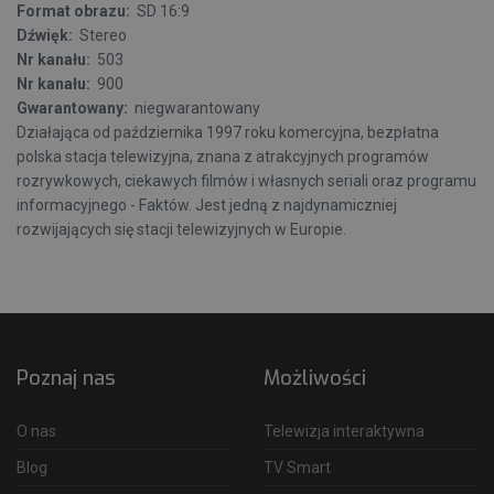
Format obrazu:
SD 16:9
Dźwięk:
Stereo
Nr kanału:
503
Nr kanału:
900
Gwarantowany:
niegwarantowany
Działająca od października 1997 roku komercyjna, bezpłatna
polska stacja telewizyjna, znana z atrakcyjnych programów
rozrywkowych, ciekawych filmów i własnych seriali oraz programu
informacyjnego - Faktów. Jest jedną z najdynamiczniej
rozwijających się stacji telewizyjnych w Europie.
Poznaj nas
Możliwości
O nas
Telewizja interaktywna
Blog
TV Smart