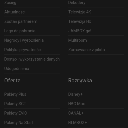
Zasięg
Dekodery
Aktualności
Telewizja 4K
Zostań partnerem
Telewizja HD
Logo do pobrania
JAMBOX go!
Nagrody i wyróżnienia
Multiroom
Polityka prywatności
Zamawianie z pilota
Dostęp i wykorzystanie danych
Udogodnienia
Oferta
Rozrywka
Pakiety Plus
Disney+
Pakiety SGT
HBO Max
Pakiety EVIO
CANAL+
Pakiety Na Start
FILMBOX+