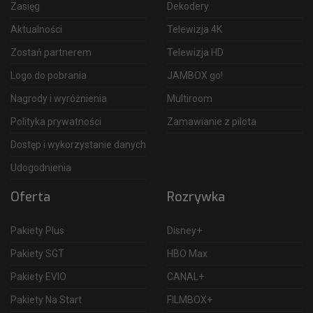
Zasięg
Dekodery
Aktualności
Telewizja 4K
Zostań partnerem
Telewizja HD
Logo do pobrania
JAMBOX go!
Nagrody i wyróżnienia
Multiroom
Polityka prywatności
Zamawianie z pilota
Dostęp i wykorzystanie danych
Udogodnienia
Oferta
Rozrywka
Pakiety Plus
Disney+
Pakiety SGT
HBO Max
Pakiety EVIO
CANAL+
Pakiety Na Start
FILMBOX+