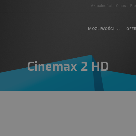
Aktualności
O nas
Bl
MOŻLIWOŚCI
OFE
Cinemax 2 HD