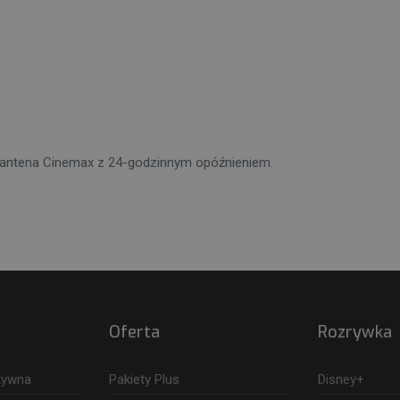
a antena Cinemax z 24-godzinnym opóźnieniem.
Oferta
Rozrywka
ktywna
Pakiety Plus
Disney+