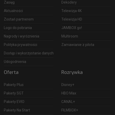
Zasięg
Dekodery
Aktualności
Telewizja 4K
Zostań partnerem
Telewizja HD
Logo do pobrania
JAMBOX go!
Nagrody i wyróżnienia
Multiroom
Polityka prywatności
Zamawianie z pilota
Dostęp i wykorzystanie danych
Udogodnienia
Oferta
Rozrywka
Pakiety Plus
Disney+
Pakiety SGT
HBO Max
Pakiety EVIO
CANAL+
Pakiety Na Start
FILMBOX+