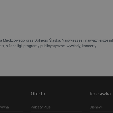
 Miedziowego oraz Dolnego Śląska. Najświeższe i najważniejsze inf
t, niższe ligi, programy publicystyczne, wywiady, koncerty.
Oferta
Rozrywka
ktywna
Pakiety Plus
Disney+