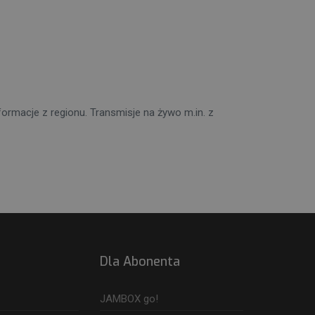
ormacje z regionu. Transmisje na żywo m.in. z
Dla Abonenta
JAMBOX go!