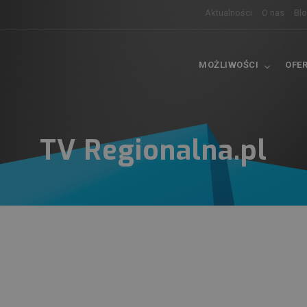
Aktualności
O nas
Bl
MOŻLIWOŚCI
OFE
TV Regionalna.pl