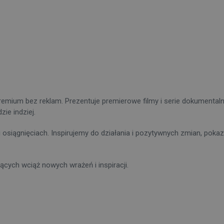
remium bez reklam. Prezentuje premierowe filmy i serie dokumenta
ie indziej.
osiągnięciach. Inspirujemy do działania i pozytywnych zmian, pokaz
ących wciąż nowych wrażeń i inspiracji.