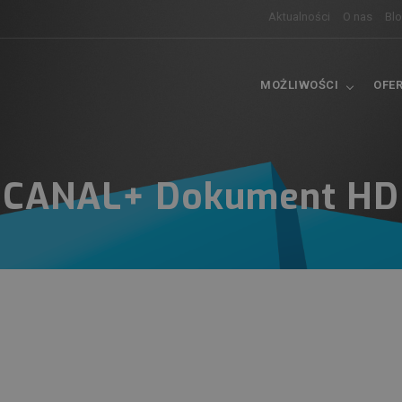
Aktualności
O nas
Bl
MOŻLIWOŚCI
OFE
CANAL+ Dokument HD