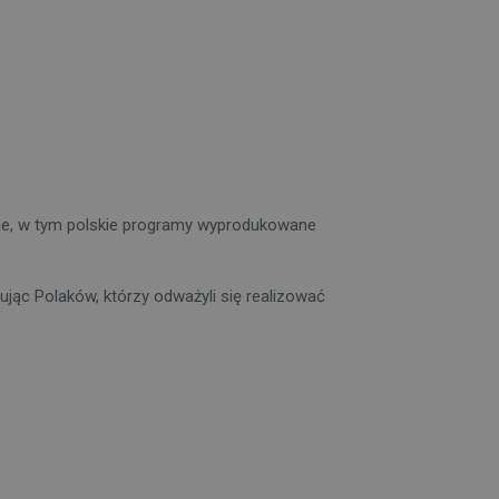
lne, w tym polskie programy wyprodukowane
ując Polaków, którzy odważyli się realizować