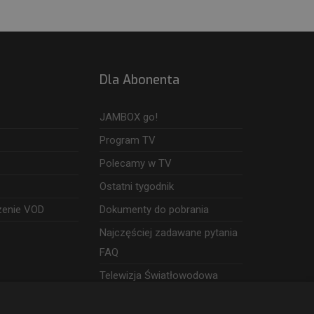
Dla Abonenta
JAMBOX go!
Program TV
Polecamy w TV
Ostatni tygodnik
zenie VOD
Dokumenty do pobrania
Najczęściej zadawane pytania
FAQ
Telewizja Światłowodowa