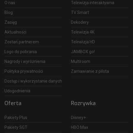
O nas
Telewizja interaktywna
Blog
TV Smart
Zasięg
Dekodery
Aktualności
Telewizja 4K
Zostań partnerem
Telewizja HD
Logo do pobrania
JAMBOX go!
Nagrody i wyróżnienia
Multiroom
Polityka prywatności
Zamawianie z pilota
Dostęp i wykorzystanie danych
Udogodnienia
Oferta
Rozrywka
Pakiety Plus
Disney+
Pakiety SGT
HBO Max