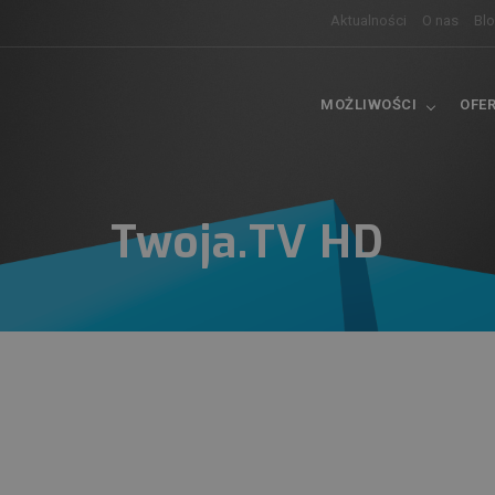
Aktualności
O nas
Bl
MOŻLIWOŚCI
OFE
Twoja.TV HD