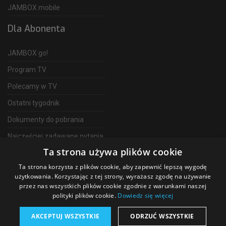
JAMBOX mobile
Dla Abonenta
JAMBOX go!
Program TV
Polecamy w TV
Ostatni tygodnik
Dokumenty do pobrania
Najczęściej zadawane pytania
Ta strona używa plików cookie
FAQ
Ta strona korzysta z plików cookie, aby zapewnić lepszą wygodę
Telewizja Światłowodowa
użytkowania. Korzystając z tej strony, wyrażasz zgodę na używanie
przez nas wszystkich plików cookie zgodnie z warunkami naszej
polityki plików cookie.
Dowiedz się więcej
AKCEPTUJ WSZYSTKIE
ODRZUĆ WSZYSTKIE