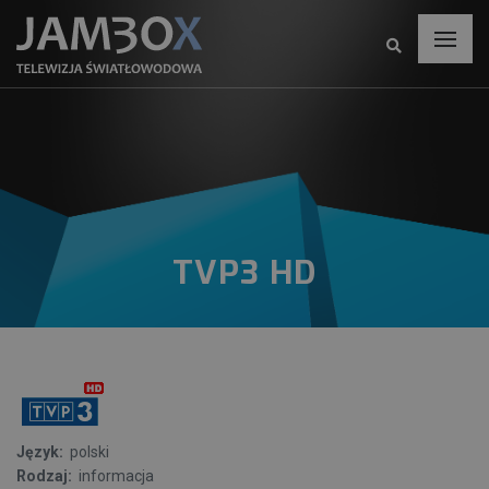
TVP3 HD
Język:
polski
Rodzaj:
informacja