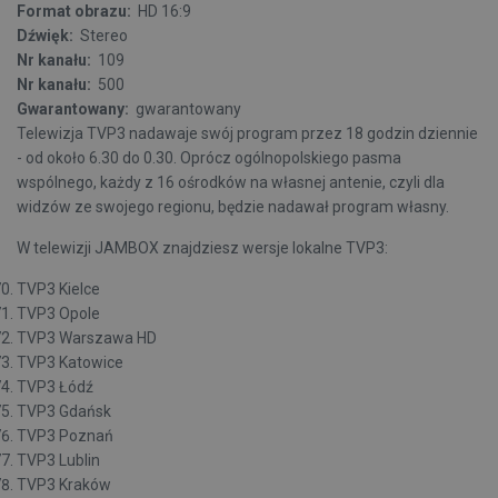
Format obrazu:
HD 16:9
Dźwięk:
Stereo
Nr kanału:
109
Nr kanału:
500
Gwarantowany:
gwarantowany
Telewizja TVP3 nadawaje swój program przez 18 godzin dziennie
- od około 6.30 do 0.30. Oprócz ogólnopolskiego pasma
wspólnego, każdy z 16 ośrodków na własnej antenie, czyli dla
widzów ze swojego regionu, będzie nadawał program własny.
W telewizji JAMBOX znajdziesz wersje lokalne TVP3:
TVP3 Kielce
TVP3 Opole
TVP3 Warszawa HD
TVP3 Katowice
TVP3 Łódź
TVP3 Gdańsk
TVP3 Poznań
TVP3 Lublin
TVP3 Kraków