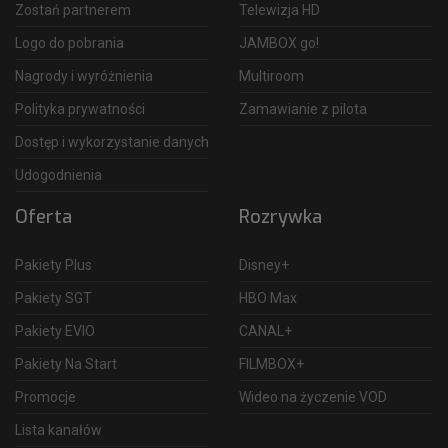
Zostań partnerem
Telewizja HD
Logo do pobrania
JAMBOX go!
Nagrody i wyróżnienia
Multiroom
Polityka prywatności
Zamawianie z pilota
Dostęp i wykorzystanie danych
Udogodnienia
Oferta
Rozrywka
Pakiety Plus
Disney+
Pakiety SGT
HBO Max
Pakiety EVIO
CANAL+
Pakiety Na Start
FILMBOX+
Promocje
Wideo na życzenie VOD
Lista kanałów