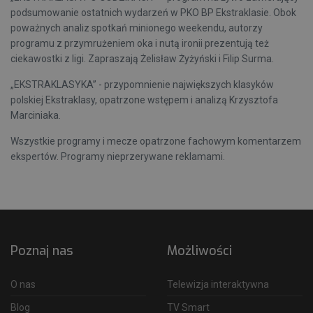
podsumowanie ostatnich wydarzeń w PKO BP Ekstraklasie. Obok
poważnych analiz spotkań minionego weekendu, autorzy
programu z przymrużeniem oka i nutą ironii prezentują też
ciekawostki z ligi. Zapraszają Żelisław Żyżyński i Filip Surma.
„EKSTRAKLASYKA” - przypomnienie największych klasyków
polskiej Ekstraklasy, opatrzone wstępem i analizą Krzysztofa
Marciniaka.
Wszystkie programy i mecze opatrzone fachowym komentarzem
ekspertów. Programy nieprzerywane reklamami.
Poznaj nas
Możliwości
O nas
Telewizja interaktywna
Blog
TV Smart