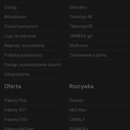
Zasięg
Dekodery
Aktualności
Telewizja 4K
Zostań partnerem
Telewizja HD
Logo do pobrania
JAMBOX go!
Nagrody i wyróżnienia
Multiroom
Polityka prywatności
Zamawianie z pilota
Dostęp i wykorzystanie danych
Udogodnienia
Oferta
Rozrywka
Pakiety Plus
Disney+
Pakiety SGT
HBO Max
Pakiety EVIO
CANAL+
Pakiety Na Start
FILMBOX+