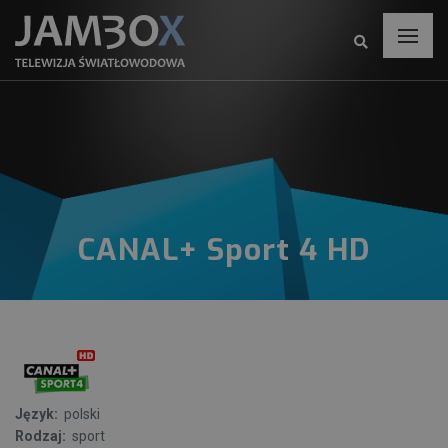
CANAL+ Sport 4 HD
Język:
polski
Rodzaj:
sport