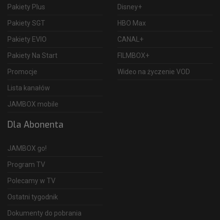
Pakiety Plus
Disney+
Pakiety SGT
HBO Max
Pakiety EVIO
CANAL+
Pakiety Na Start
FILMBOX+
Promocje
Wideo na życzenie VOD
Lista kanałów
JAMBOX mobile
Dla Abonenta
JAMBOX go!
Program TV
Polecamy w TV
Ostatni tygodnik
Dokumenty do pobrania