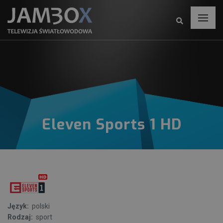
Eleven Sports 1 HD
Język:
polski
Rodzaj:
sport