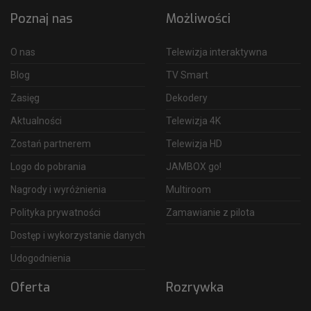
Poznaj nas
Możliwości
O nas
Telewizja interaktywna
Blog
TV Smart
Zasięg
Dekodery
Aktualności
Telewizja 4K
Zostań partnerem
Telewizja HD
Logo do pobrania
JAMBOX go!
Nagrody i wyróżnienia
Multiroom
Polityka prywatności
Zamawianie z pilota
Dostęp i wykorzystanie danych
Udogodnienia
Oferta
Rozrywka