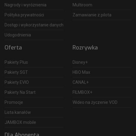
Nagrody i wyróżnienia
Multiroom
Polityka prywatności
Zamawianie z pilota
Dostęp i wykorzystanie danych
Udogodnienia
Oferta
Rozrywka
Pakiety Plus
Disney+
Pakiety SGT
HBO Max
Pakiety EVIO
CANAL+
Pakiety Na Start
FILMBOX+
Promocje
Wideo na życzenie VOD
Lista kanałów
JAMBOX mobile
Dla Abonenta