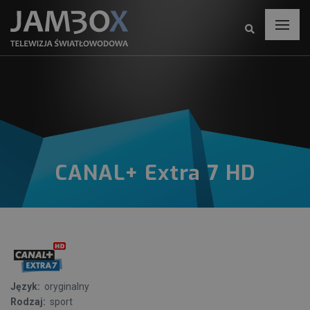
CANAL+ Extra 7 HD
Język:
oryginalny
Rodzaj:
sport