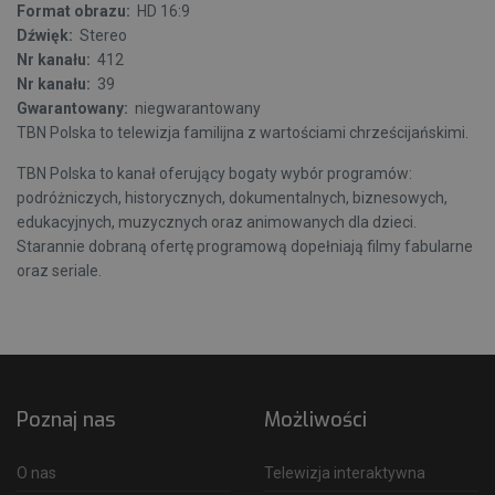
Format obrazu:
HD 16:9
Dźwięk:
Stereo
Nr kanału:
412
Nr kanału:
39
Gwarantowany:
niegwarantowany
TBN Polska to telewizja familijna z wartościami chrześcijańskimi.
TBN Polska to kanał oferujący bogaty wybór programów:
podróżniczych, historycznych, dokumentalnych, biznesowych,
edukacyjnych, muzycznych oraz animowanych dla dzieci.
Starannie dobraną ofertę programową dopełniają filmy fabularne
oraz seriale.
Poznaj nas
Możliwości
O nas
Telewizja interaktywna