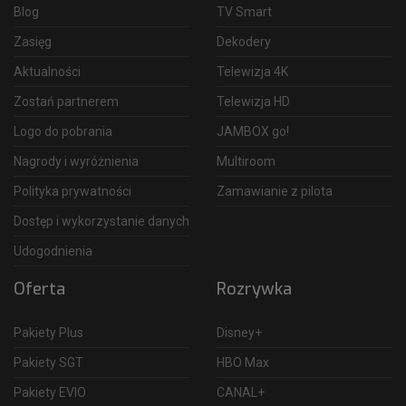
Blog
TV Smart
Zasięg
Dekodery
Aktualności
Telewizja 4K
Zostań partnerem
Telewizja HD
Logo do pobrania
JAMBOX go!
Nagrody i wyróżnienia
Multiroom
Polityka prywatności
Zamawianie z pilota
Dostęp i wykorzystanie danych
Udogodnienia
Oferta
Rozrywka
Pakiety Plus
Disney+
Pakiety SGT
HBO Max
Pakiety EVIO
CANAL+