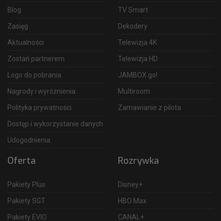
Blog
TV Smart
Zasięg
Dekodery
Aktualności
Telewizja 4K
Zostań partnerem
Telewizja HD
Logo do pobrania
JAMBOX go!
Nagrody i wyróżnienia
Multiroom
Polityka prywatności
Zamawianie z pilota
Dostęp i wykorzystanie danych
Udogodnienia
Oferta
Rozrywka
Pakiety Plus
Disney+
Pakiety SGT
HBO Max
Pakiety EVIO
CANAL+