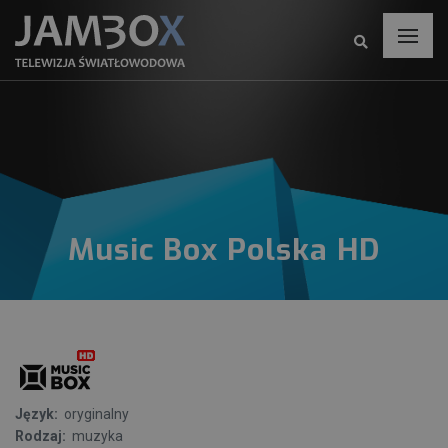
Music Box Polska HD
Język:
oryginalny
Rodzaj:
muzyka