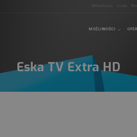
Aktualności
O nas
Bl
MOŻLIWOŚCI
OFE
Eska TV Extra HD