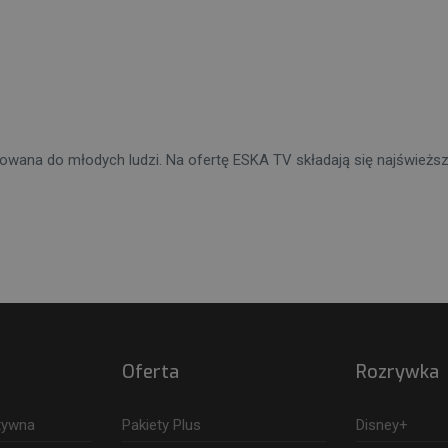
rowana do młodych ludzi. Na ofertę ESKA TV składają się najświeższe
Oferta
Rozrywka
ktywna
Pakiety Plus
Disney+