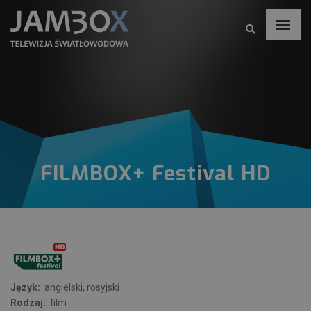
FILMBOX+ Festival HD
Język:
angielski, rosyjski
Rodzaj:
film