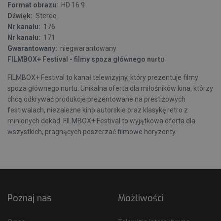
Format obrazu:
HD 16:9
Dźwięk:
Stereo
Nr kanału:
176
Nr kanału:
171
Gwarantowany:
niegwarantowany
FILMBOX+ Festival - filmy spoza głównego nurtu
FILMBOX+ Festival to kanał telewizyjny, który prezentuje filmy
spoza głównego nurtu. Unikalna oferta dla miłośników kina, którzy
chcą odkrywać produkcje prezentowane na prestiżowych
festiwalach, niezależne kino autorskie oraz klasykę retro z
minionych dekad. FILMBOX+ Festival to wyjątkowa oferta dla
wszystkich, pragnących poszerzać filmowe horyzonty.
Poznaj nas
Możliwości