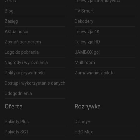
O nas
Telewizja interaktywna
Blog
TV Smart
Zasięg
Dekodery
Aktualności
Telewizja 4K
Zostań partnerem
Telewizja HD
Logo do pobrania
JAMBOX go!
Nagrody i wyróżnienia
Multiroom
Polityka prywatności
Zamawianie z pilota
Dostęp i wykorzystanie danych
Udogodnienia
Oferta
Rozrywka
Pakiety Plus
Disney+
Pakiety SGT
HBO Max