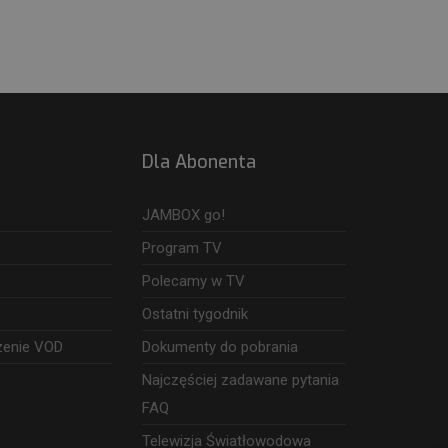
Dla Abonenta
JAMBOX go!
Program TV
Polecamy w TV
Ostatni tygodnik
zenie VOD
Dokumenty do pobrania
Najczęściej zadawane pytania
FAQ
Telewizja Światłowodowa