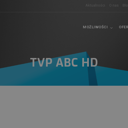
Aktualności
O nas
Bl
MOŻLIWOŚCI
OFE
TVP ABC HD