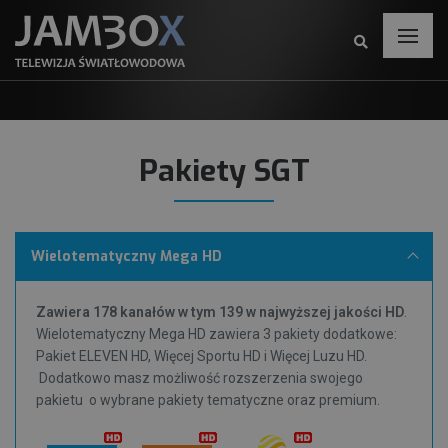
Pakiety SGT
Wielotematyczny Mega HD
Zawiera 178 kanałów w tym 139 w najwyższej jakości HD
.
Wielotematyczny Mega HD zawiera 3 pakiety dodatkowe:
Pakiet ELEVEN HD, Więcej Sportu HD i Więcej Luzu HD.
Dodatkowo masz możliwość rozszerzenia swojego
pakietu o wybrane pakiety tematyczne oraz premium.