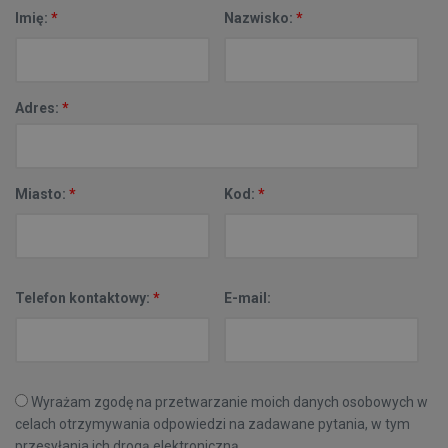
Imię:
*
Nazwisko:
*
Adres:
*
Miasto:
*
Kod:
*
Telefon kontaktowy:
*
E-mail:
Wyrażam zgodę na przetwarzanie moich danych osobowych w
celach otrzymywania odpowiedzi na zadawane pytania, w tym
przesyłania ich drogą elektroniczną.