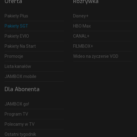
Oferta
Rozrywka
Pakiety Plus
Disney+
Pakiety SGT
HBO Max
Pakiety EVIO
CANAL+
Pakiety Na Start
FILMBOX+
Promocje
Wideo na życzenie VOD
Lista kanałów
JAMBOX mobile
Dla Abonenta
JAMBOX go!
Program TV
Polecamy w TV
Ostatni tygodnik