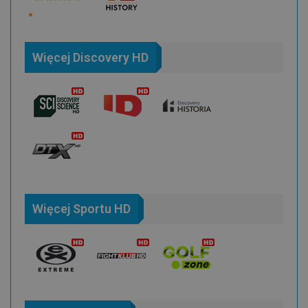
Więcej Discovery HD
Więcej Sportu HD