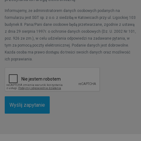
Informujemy, że administratorem danych osobowych podanych na
formularzu jest SGT sp. z o.o. z siedzibą w Katowicach przy ul. Ligockiej 103
budynek 8. Pana/Pani dane osobowe będą przetwarzane, zgodnie z ustawą
z dnia 29 sierpnia 1997r. o ochronie danych osobowych (Dz. U. 2002 Nr 101,
poz. 926 ze zm.), w celu udzielania odpowiedzi na zadawane pytania, w
tym za pomocą poczty elektronicznej. Podanie danych jest dobrowolne.
Każda osoba ma prawo dostępu do treści swoich danych oraz możliwość
ich poprawiania.