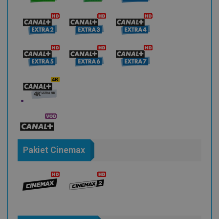
Pakiet Cinemax