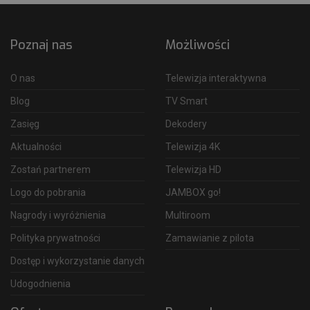
Poznaj nas
Możliwości
O nas
Telewizja interaktywna
Blog
TV Smart
Zasięg
Dekodery
Aktualności
Telewizja 4K
Zostań partnerem
Telewizja HD
Logo do pobrania
JAMBOX go!
Nagrody i wyróżnienia
Multiroom
Polityka prywatności
Zamawianie z pilota
Dostęp i wykorzystanie danych
Udogodnienia