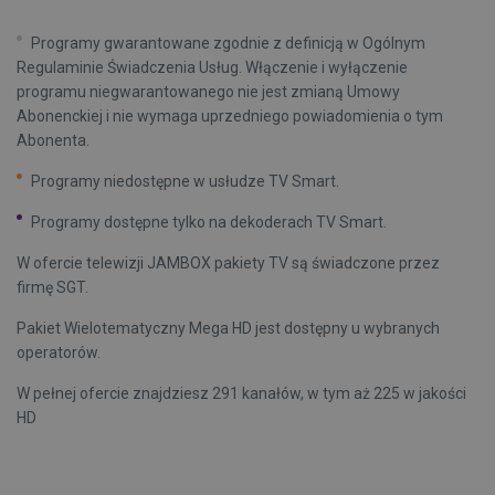
Programy gwarantowane zgodnie z definicją w Ogólnym
Regulaminie Świadczenia Usług. Włączenie i wyłączenie
programu niegwarantowanego nie jest zmianą Umowy
Abonenckiej i nie wymaga uprzedniego powiadomienia o tym
Abonenta.
Programy niedostępne w usłudze TV Smart.
Programy dostępne tylko na dekoderach TV Smart.
W ofercie telewizji JAMBOX pakiety TV są świadczone przez
firmę SGT.
Pakiet Wielotematyczny Mega HD jest dostępny u wybranych
operatorów.
W pełnej ofercie znajdziesz 291 kanałów, w tym aż 225 w jakości
HD