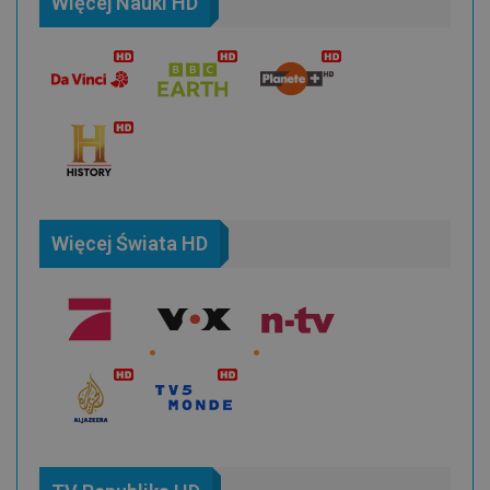
Więcej Nauki HD
Więcej Świata HD