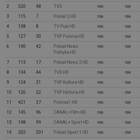
2
520
48
TVS
nie
nie
3
115
7
Polsat 2 HD
nie
nie
4
108
8
TV Puls HD
nie
nie
5
127
30
TVP Polonia HD
nie
nie
6
140
42
Polsat News
nie
nie
Polityka HD
7
113
17
Polsat News 2 HD
nie
nie
8
134
44
TVS HD
nie
nie
9
124
21
TVP Kultura HD
nie
nie
10
126
22
TVP Historia HD
nie
nie
11
421
37
Polonia1 HD
nie
nie
12
145
96
CANAL+ Film HD
nie
nie
13
148
99
CANAL+ Sport HD
nie
nie
14
202
201
Polsat Sport 1 HD
nie
nie