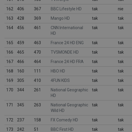
162
406
367
BBC Lifestyle HD
tak
nie
163
428
369
Mango HD
tak
tak
164
456
461
CNN International
tak
tak
HD
165
459
463
France 24 HD ENG
tak
tak
166
465
470
TV5MONDE HD
tak
tak
167
466
464
France 24 HD FRA
tak
tak
168
160
111
HBO HD
tak
tak
169
305
410
4FUN KIDS
tak
tak
170
344
261
National Geographic
tak
tak
HD
171
345
263
National Geographic
tak
tak
Wild HD
172
237
158
FX Comedy HD
tak
tak
173
242
51
BBC First HD
tak
tak