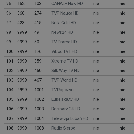
95
152
103
CANAL+ Now HD
nie
nie
96
360
274
TVP Nauka HD
nie
nie
97
423
415
Nuta Gold HD
nie
nie
98
9999
49
News24 HD
nie
nie
99
9999
50
TV Promo HD
nie
nie
100
9999
176
ViDoc TV1 HD
nie
nie
101
9999
359
Xtreme TV HD
nie
nie
102
9999
450
Silk Way TV HD
nie
nie
103
9999
467
TVP World HD
nie
nie
104
9999
1001
TV.Ropczyce
nie
nie
105
9999
1002
Lubelska.tv HD
nie
nie
106
9999
1003
Racibórz 24 HD
nie
nie
107
9999
1004
Telewizja Lubań HD
nie
nie
108
9999
1008
Radio Sierpc
nie
nie