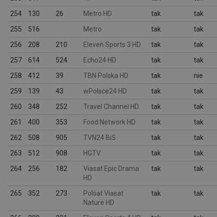
254
130
26
Metro HD
tak
tak
255
516
Metro
tak
tak
256
208
210
Eleven Sports 3 HD
tak
tak
257
614
524
Echo24 HD
tak
tak
258
412
39
TBN Polska HD
tak
nie
259
139
43
wPolsce24 HD
tak
tak
260
348
252
Travel Channel HD
tak
tak
261
400
353
Food Network HD
tak
tak
262
508
905
TVN24 BiS
tak
tak
263
512
908
HGTV
tak
tak
264
256
182
Viasat Epic Drama
tak
tak
HD
265
352
273
Polsat Viasat
tak
tak
Nature HD