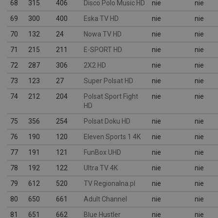
68
315
406
Disco Polo Music HD
nie
nie
69
300
400
Eska TV HD
nie
nie
70
132
24
Nowa TV HD
nie
nie
71
215
211
E-SPORT HD
nie
nie
72
287
306
2X2 HD
nie
nie
73
123
27
Super Polsat HD
nie
nie
74
212
204
Polsat Sport Fight
nie
nie
HD
75
356
254
Polsat Doku HD
nie
nie
76
190
120
Eleven Sports 1 4K
nie
nie
77
191
121
FunBox UHD
nie
nie
78
192
122
Ultra TV 4K
nie
nie
79
612
520
TV Regionalna.pl
nie
nie
80
650
661
Adult Channel
nie
nie
81
651
662
Blue Hustler
nie
nie