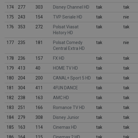
174
277
303
Disney Channel HD
tak
tak
175
243
154
TVP Seriale HD
tak
nie
176
353
272
Polsat Viasat
tak
tak
History HD
177
235
181
Polsat Comedy
tak
nie
Central Extra HD
178
236
157
FX HD
tak
tak
179
413
40
HOME TV HD
tak
tak
180
204
200
CANAL+ Sport 5 HD
tak
tak
181
304
411
4FUN DANCE
tak
tak
182
238
163
AMC HD
tak
tak
183
251
166
Romance TV HD
tak
tak
184
279
308
Disney Junior
tak
tak
185
163
114
Cinemax HD
tak
tak
186
164
115
Cinemax 2 HD
tak
tak