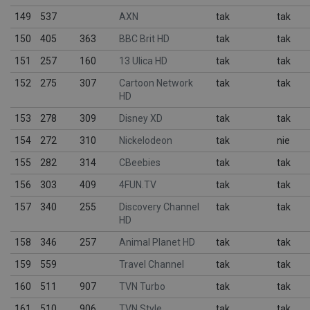
149
537
AXN
tak
tak
150
405
363
BBC Brit HD
tak
tak
151
257
160
13 Ulica HD
tak
tak
152
275
307
Cartoon Network
tak
tak
HD
153
278
309
Disney XD
tak
tak
154
272
310
Nickelodeon
tak
nie
155
282
314
CBeebies
tak
tak
156
303
409
4FUN.TV
tak
tak
157
340
255
Discovery Channel
tak
tak
HD
158
346
257
Animal Planet HD
tak
tak
159
559
Travel Channel
tak
tak
160
511
907
TVN Turbo
tak
tak
161
510
906
TVN Style
tak
tak