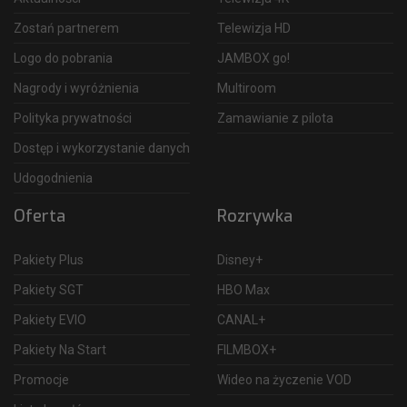
Zostań partnerem
Telewizja HD
Logo do pobrania
JAMBOX go!
Nagrody i wyróżnienia
Multiroom
Polityka prywatności
Zamawianie z pilota
Dostęp i wykorzystanie danych
Udogodnienia
Oferta
Rozrywka
Pakiety Plus
Disney+
Pakiety SGT
HBO Max
Pakiety EVIO
CANAL+
Pakiety Na Start
FILMBOX+
Promocje
Wideo na życzenie VOD