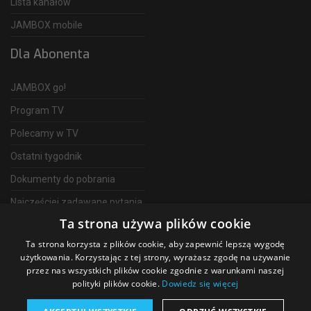
Lista kanałów
JAMBOX mobile
Dla Abonenta
JAMBOX go!
Program TV
Polecamy w TV
Ostatni tygodnik
Dokumenty do pobrania
Najczęściej zadawane pytania
Ta strona używa plików cookie
FAQ
Ta strona korzysta z plików cookie, aby zapewnić lepszą wygodę
Telewizja Światłowodowa
użytkowania. Korzystając z tej strony, wyrażasz zgodę na używanie
przez nas wszystkich plików cookie zgodnie z warunkami naszej
polityki plików cookie.
Dowiedz się więcej