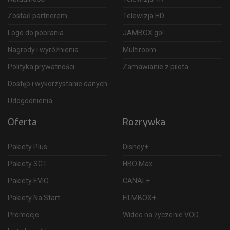
Zostań partnerem
Telewizja HD
Logo do pobrania
JAMBOX go!
Nagrody i wyróżnienia
Multiroom
Polityka prywatności
Zamawianie z pilota
Dostęp i wykorzystanie danych
Udogodnienia
Oferta
Rozrywka
Pakiety Plus
Disney+
Pakiety SGT
HBO Max
Pakiety EVIO
CANAL+
Pakiety Na Start
FILMBOX+
Promocje
Wideo na życzenie VOD