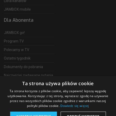
Lista kanałów
JAMBOX mobile
Dla Abonenta
JAMBOX go!
Program TV
Polecamy w TV
Ostatni tygodnik
Dokumenty do pobrania
Najczęściej zadawane pytania
Ta strona używa plików cookie
FAQ
Ta strona korzysta z plików cookie, aby zapewnić lepszą wygodę
Telewizja Światłowodowa
użytkowania. Korzystając z tej strony, wyrażasz zgodę na używanie
przez nas wszystkich plików cookie zgodnie z warunkami naszej
polityki plików cookie.
Dowiedz się więcej