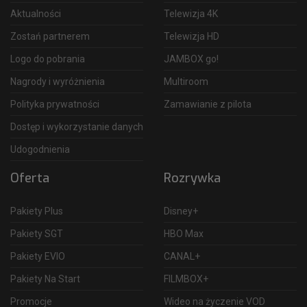
Aktualności
Telewizja 4K
Zostań partnerem
Telewizja HD
Logo do pobrania
JAMBOX go!
Nagrody i wyróżnienia
Multiroom
Polityka prywatności
Zamawianie z pilota
Dostęp i wykorzystanie danych
Udogodnienia
Oferta
Rozrywka
Pakiety Plus
Disney+
Pakiety SGT
HBO Max
Pakiety EVIO
CANAL+
Pakiety Na Start
FILMBOX+
Promocje
Wideo na życzenie VOD