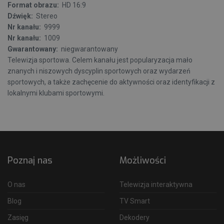
Format obrazu:
HD 16:9
Dźwięk:
Stereo
Nr kanału:
9999
Nr kanału:
1009
Gwarantowany:
niegwarantowany
Telewizja sportowa. Celem kanału jest popularyzacja mało
znanych i niszowych dyscyplin sportowych oraz wydarzeń
sportowych, a także zachęcenie do aktywności oraz identyfikacji z
lokalnymi klubami sportowymi.
Poznaj nas
Możliwości
O nas
Telewizja interaktywna
Blog
TV Smart
Zasięg
Dekodery