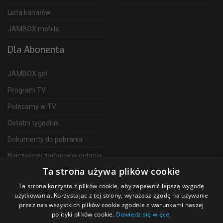
Lista kanałów
JAMBOX mobile
Dla Abonenta
JAMBOX go!
Program TV
Polecamy w TV
Ostatni tygodnik
Dokumenty do pobrania
Najczęściej zadawane pytania
Ta strona używa plików cookie
FAQ
Ta strona korzysta z plików cookie, aby zapewnić lepszą wygodę
Telewizja Światłowodowa
użytkowania. Korzystając z tej strony, wyrażasz zgodę na używanie
przez nas wszystkich plików cookie zgodnie z warunkami naszej
polityki plików cookie.
Dowiedz się więcej