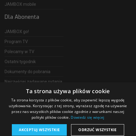
JAMBOX mobile
Dla Abonenta
JAMBOX go!
Program TV
Polecamy w TV
Ostatni tygodnik
Dokumenty do pobrania
Najczęściej zadawane pytania
Ta strona używa plików cookie
FAQ
Ta strona korzysta z plików cookie, aby zapewnić lepszą wygodę
Telewizja Światłowodowa
użytkowania. Korzystając z tej strony, wyrażasz zgodę na używanie
przez nas wszystkich plików cookie zgodnie z warunkami naszej
polityki plików cookie.
Dowiedz się więcej
AKCEPTUJ WSZYSTKIE
ODRZUĆ WSZYSTKIE