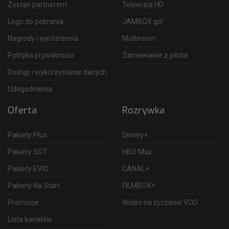
Zostań partnerem
Telewizja HD
Logo do pobrania
JAMBOX go!
Nagrody i wyróżnienia
Multiroom
Polityka prywatności
Zamawianie z pilota
Dostęp i wykorzystanie danych
Udogodnienia
Oferta
Rozrywka
Pakiety Plus
Disney+
Pakiety SGT
HBO Max
Pakiety EVIO
CANAL+
Pakiety Na Start
FILMBOX+
Promocje
Wideo na życzenie VOD
Lista kanałów