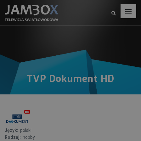
TVP Dokument HD
Język:
polski
Rodzaj:
hobby