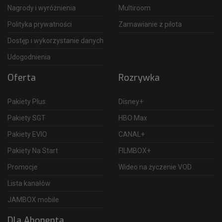
Nagrody i wyróżnienia
Multiroom
Polityka prywatności
Zamawianie z pilota
Dostęp i wykorzystanie danych
Udogodnienia
Oferta
Rozrywka
Pakiety Plus
Disney+
Pakiety SGT
HBO Max
Pakiety EVIO
CANAL+
Pakiety Na Start
FILMBOX+
Promocje
Wideo na życzenie VOD
Lista kanałów
JAMBOX mobile
Dla Abonenta