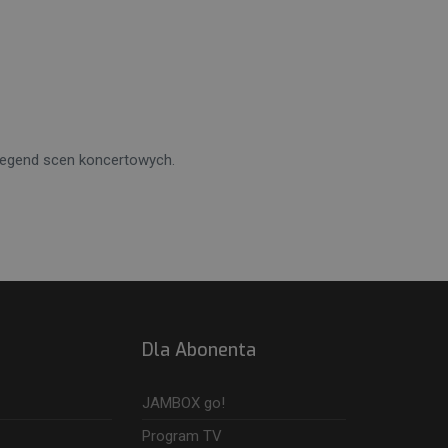
 legend scen koncertowych.
Dla Abonenta
JAMBOX go!
Program TV