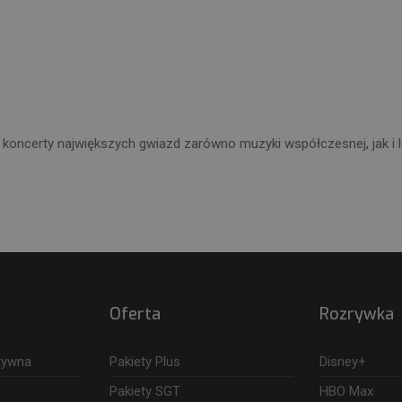
 koncerty największych gwiazd zarówno muzyki współczesnej, jak i
Oferta
Rozrywka
ktywna
Pakiety Plus
Disney+
Pakiety SGT
HBO Max