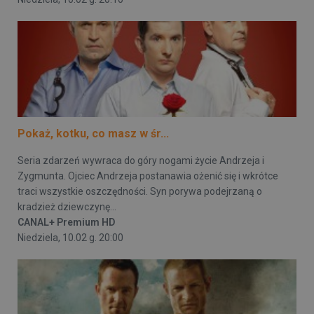
Pokaż, kotku, co masz w śr...
Seria zdarzeń wywraca do góry nogami życie Andrzeja i
Zygmunta. Ojciec Andrzeja postanawia ożenić się i wkrótce
traci wszystkie oszczędności. Syn porywa podejrzaną o
kradzież dziewczynę...
CANAL+ Premium HD
Niedziela, 10.02 g. 20:00