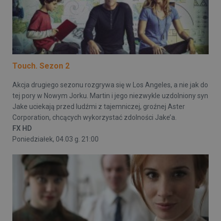
Touch. Sezon 2
Akcja drugiego sezonu rozgrywa się w Los Angeles, a nie jak do
tej pory w Nowym Jorku. Martin i jego niezwykle uzdolniony syn
Jake uciekają przed ludźmi z tajemniczej, groźnej Aster
Corporation, chcących wykorzystać zdolności Jake’a.
FX HD
Poniedziałek, 04.03 g. 21:00