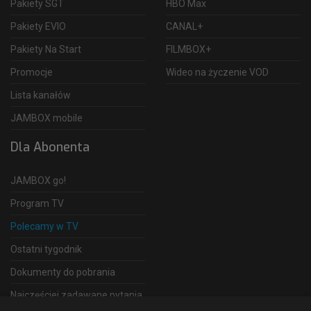
Pakiety SGT
HBO Max
Pakiety EVIO
CANAL+
Pakiety Na Start
FILMBOX+
Promocje
Wideo na życzenie VOD
Lista kanałów
JAMBOX mobile
Dla Abonenta
JAMBOX go!
Program TV
Polecamy w TV
Ostatni tygodnik
Dokumenty do pobrania
Najczęściej zadawane pytania