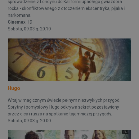
sprowadzenie z Londynu do Kalifornii upadłego gwiazdora
rocka - skonfliktowanego z otoczeniem ekscentryka, pijaka i
narkomana.
Cinemax HD
Sobota, 09.03 g. 20:10
Hugo
Witaj w magicznym świecie pełnym niezwykłych przygód.
Sprytny i pomysłowy Hugo odkrywa sekret pozostawiony
przez ojca i rusza na spotkanie tajemniczej przygody.
Sobota, 09.03 g. 20:00