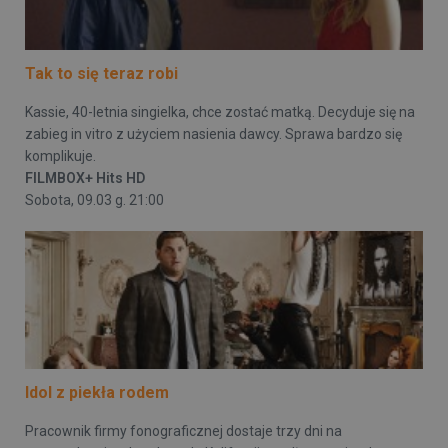
Tak to się teraz robi
Kassie, 40-letnia singielka, chce zostać matką. Decyduje się na
zabieg in vitro z użyciem nasienia dawcy. Sprawa bardzo się
komplikuje.
FILMBOX+ Hits HD
Sobota, 09.03 g. 21:00
Idol z piekła rodem
Pracownik firmy fonograficznej dostaje trzy dni na