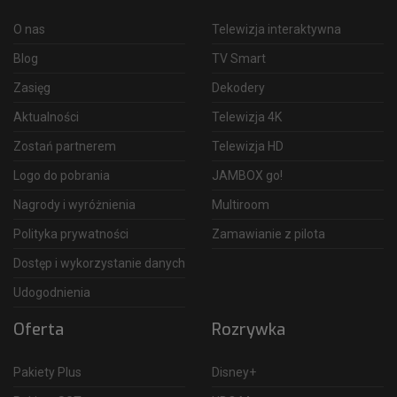
O nas
Telewizja interaktywna
Blog
TV Smart
Zasięg
Dekodery
Aktualności
Telewizja 4K
Zostań partnerem
Telewizja HD
Logo do pobrania
JAMBOX go!
Nagrody i wyróżnienia
Multiroom
Polityka prywatności
Zamawianie z pilota
Dostęp i wykorzystanie danych
Udogodnienia
Oferta
Rozrywka
Pakiety Plus
Disney+