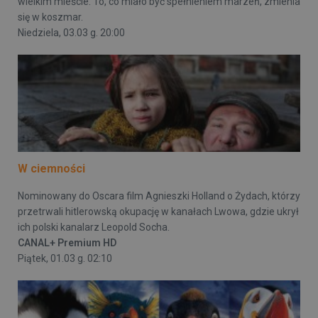
wielkim mieście. To, co miało być spełnieniem marzeń, zmienia
się w koszmar.
Niedziela, 03.03 g. 20:00
W ciemności
Nominowany do Oscara film Agnieszki Holland o Żydach, którzy
przetrwali hitlerowską okupację w kanałach Lwowa, gdzie ukrył
ich polski kanalarz Leopold Socha.
CANAL+ Premium HD
Piątek, 01.03 g. 02:10