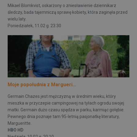
Mikael Blomkvist, oskarżony o zniesławienie dziennikarz
śledczy, bada tajemniczą sprawę kobiety, która zaginęła przed
wielu laty.
Poniedziałek, 11.02 g. 23:30
Moje popołudnia z Margueri...
Germain Chazes jest mężczyzną w średnim wieku, który
mieszka w przyczepie campingowej na tyłach ogrodu swojej
matki. Germain dużo czasu spędza w parku, karmiąc gołębie.
Pewnego dnia poznaje tam 95-letnią pasjonatkę literatury,
Margueritte.
HBO HD
Niedziela, 10.02 g. 20:10