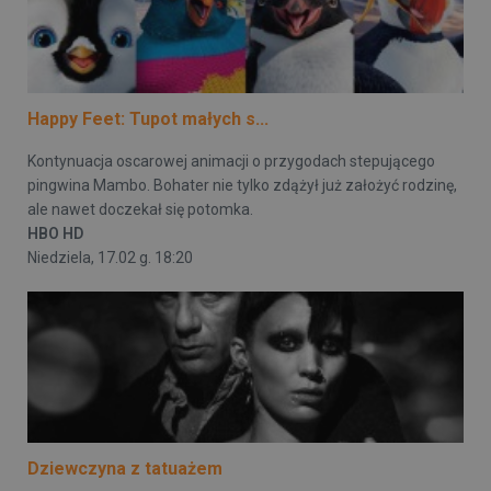
Happy Feet: Tupot małych s...
Kontynuacja oscarowej animacji o przygodach stepującego
pingwina Mambo. Bohater nie tylko zdążył już założyć rodzinę,
ale nawet doczekał się potomka.
HBO HD
Niedziela, 17.02 g. 18:20
Dziewczyna z tatuażem