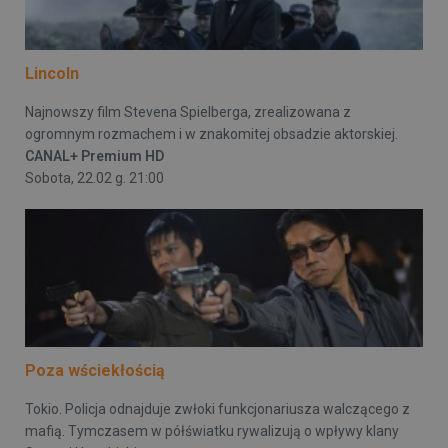
Lincoln
Najnowszy film Stevena Spielberga, zrealizowana z
ogromnym rozmachem i w znakomitej obsadzie aktorskiej.
CANAL+ Premium HD
Sobota, 22.02 g. 21:00
Poza wściekłością
Tokio. Policja odnajduje zwłoki funkcjonariusza walczącego z
mafią. Tymczasem w półświatku rywalizują o wpływy klany