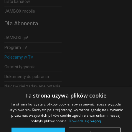
Lista kanałów
JAMBOX mobile
Dla Abonenta
JAMBOX go!
Program TV
Polecamy w TV
Ostatni tygodnik
Dokumenty do pobrania
Najczęściej zadawane pytania
Ta strona używa plików cookie
FAQ
Ta strona korzysta z plików cookie, aby zapewnić lepszą wygodę
Telewizja Światłowodowa
użytkowania. Korzystając z tej strony, wyrażasz zgodę na używanie
przez nas wszystkich plików cookie zgodnie z warunkami naszej
polityki plików cookie.
Dowiedz się więcej