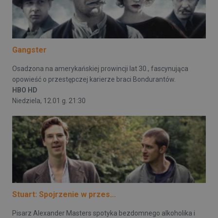
Gangster
Osadzona na amerykańskiej prowincji lat 30., fascynująca
opowieść o przestępczej karierze braci Bondurantów.
HBO HD
Niedziela, 12.01 g. 21:30
Stuart: Spojrzenie w przes...
Pisarz Alexander Masters spotyka bezdomnego alkoholika i