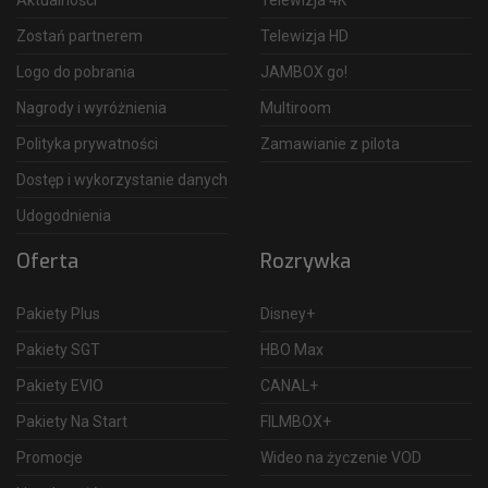
Zostań partnerem
Telewizja HD
Logo do pobrania
JAMBOX go!
Nagrody i wyróżnienia
Multiroom
Polityka prywatności
Zamawianie z pilota
Dostęp i wykorzystanie danych
Udogodnienia
Oferta
Rozrywka
Pakiety Plus
Disney+
Pakiety SGT
HBO Max
Pakiety EVIO
CANAL+
Pakiety Na Start
FILMBOX+
Promocje
Wideo na życzenie VOD