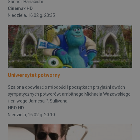
Sanno i Hanabishi.
Cinemax HD
Niedziela, 16.02 g. 23:35
Uniwersytet potworny
Szalona opowieść o młodości i początkach przyjaźni dwóch
sympatycznych potworów: ambitnego Michaela Wazowskiego
i leniwego Jamesa P. Sullivana.
HBO HD
Niedziela, 16.02 g. 20:10