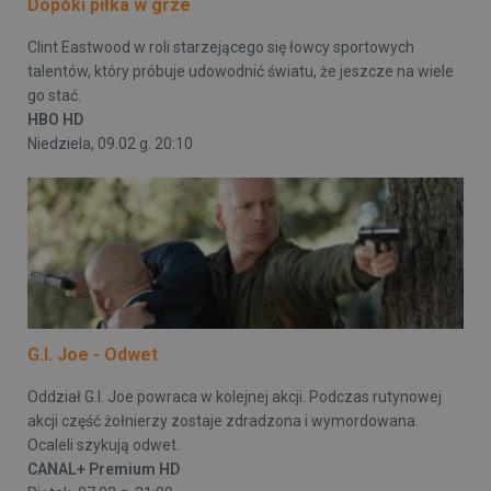
Dopóki piłka w grze
Clint Eastwood w roli starzejącego się łowcy sportowych
talentów, który próbuje udowodnić światu, że jeszcze na wiele
go stać.
HBO HD
Niedziela, 09.02 g. 20:10
G.I. Joe - Odwet
Oddział G.I. Joe powraca w kolejnej akcji. Podczas rutynowej
akcji część żołnierzy zostaje zdradzona i wymordowana.
Ocaleli szykują odwet.
CANAL+ Premium HD