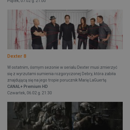
Piątek, 07.02 g. 21:00
Dexter 8
W ostatnim, ósmym sezonie w serialu Dexter musi zmierzyć
się z wyrzutami sumienia rozgoryczonej Debry, która zabiła
znajdującą się na jego tropie porucznik Marię LaGuertę.
CANAL+ Premium HD
Czwartek, 06.02 g. 21:30