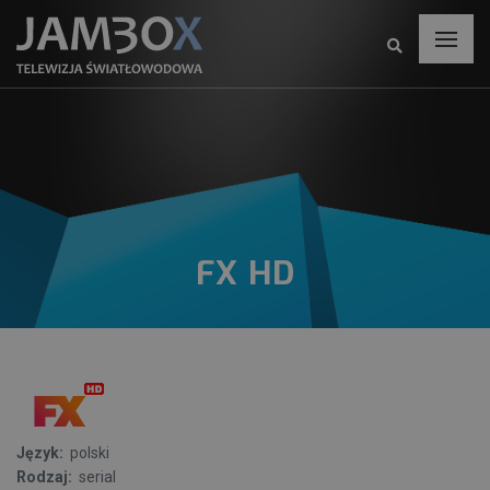
FX HD
Język:
polski
Rodzaj:
serial