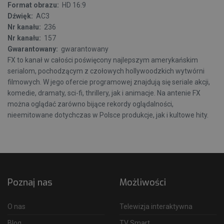
Format obrazu:
HD 16:9
Dźwięk:
AC3
Nr kanału:
236
Nr kanału:
157
Gwarantowany:
gwarantowany
FX to kanał w całości poświęcony najlepszym amerykańskim
serialom, pochodzącym z czołowych hollywoodzkich wytwórni
filmowych. W jego ofercie programowej znajdują się seriale akcji,
komedie, dramaty, sci-fi, thrillery, jak i animacje. Na antenie FX
można oglądać zarówno bijące rekordy oglądalności,
nieemitowane dotychczas w Polsce produkcje, jak i kultowe hity.
Poznaj nas
Możliwości
O nas
Telewizja interaktywna
Blog
TV Smart