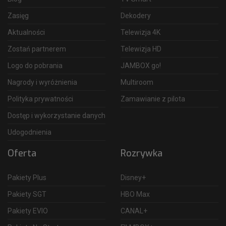
Zasięg
Dekodery
Aktualności
Telewizja 4K
Zostań partnerem
Telewizja HD
Logo do pobrania
JAMBOX go!
Nagrody i wyróżnienia
Multiroom
Polityka prywatności
Zamawianie z pilota
Dostęp i wykorzystanie danych
Udogodnienia
Oferta
Rozrywka
Pakiety Plus
Disney+
Pakiety SGT
HBO Max
Pakiety EVIO
CANAL+