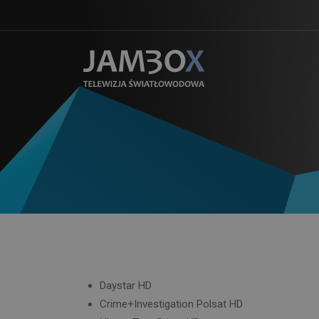
Daystar HD
Crime+Investigation Polsat HD