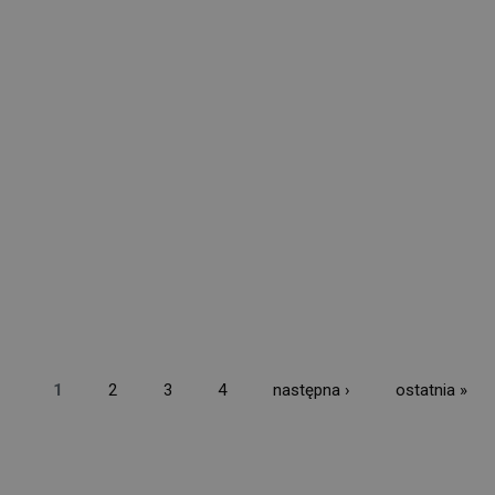
1
2
3
4
następna ›
ostatnia »