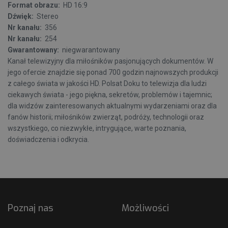
Format obrazu:
HD 16:9
Dźwięk:
Stereo
Nr kanału:
356
Nr kanału:
254
Gwarantowany:
niegwarantowany
Kanał telewizyjny dla miłośników pasjonujących dokumentów. W
jego ofercie znajdzie się ponad 700 godzin najnowszych produkcji
z całego świata w jakości HD. Polsat Doku to telewizja dla ludzi
ciekawych świata - jego piękna, sekretów, problemów i tajemnic;
dla widzów zainteresowanych aktualnymi wydarzeniami oraz dla
fanów historii; miłośników zwierząt, podróży, technologii oraz
wszystkiego, co niezwykłe, intrygujące, warte poznania,
doświadczenia i odkrycia.
Poznaj nas
Możliwości