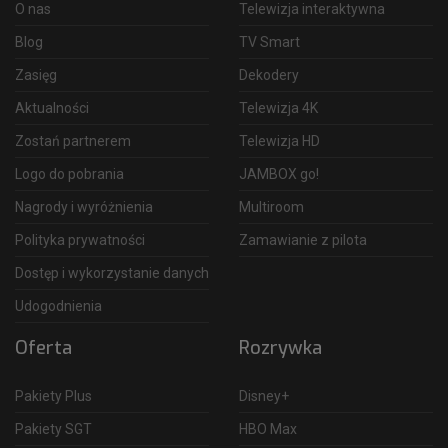
O nas
Telewizja interaktywna
Blog
TV Smart
Zasięg
Dekodery
Aktualności
Telewizja 4K
Zostań partnerem
Telewizja HD
Logo do pobrania
JAMBOX go!
Nagrody i wyróżnienia
Multiroom
Polityka prywatności
Zamawianie z pilota
Dostęp i wykorzystanie danych
Udogodnienia
Oferta
Rozrywka
Pakiety Plus
Disney+
Pakiety SGT
HBO Max