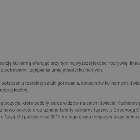
wizję kulinarną oferując przy tym najwyższej jakości rozrywkę. Inn
potrawami i zgłębiania umiejętności kulinarnych.
połączeniu rzetelnej sztuki gotowania, konkursów kulinarnych, świe
dobrej kuchni.
ę pozycje, które podbiły serca widzów na całym świecie: Kuchenne 
 nowo odkryte oraz uznane talenty kulinarne łącznie z Bosonogą 
u u Guya. Od października 2013 do tego grona dołączyła także pełn