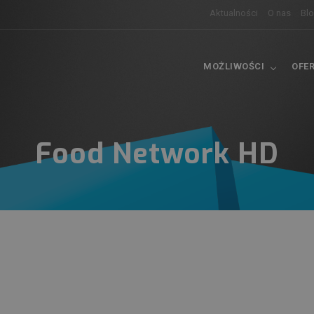
Aktualności
O nas
Bl
MOŻLIWOŚCI
OFE
Food Network HD