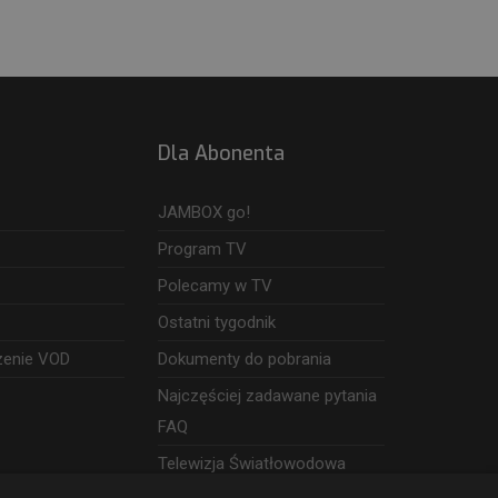
Dla Abonenta
JAMBOX go!
Program TV
Polecamy w TV
Ostatni tygodnik
zenie VOD
Dokumenty do pobrania
Najczęściej zadawane pytania
FAQ
Telewizja Światłowodowa