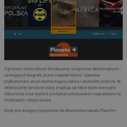
Ogromna różnorodność tematyczna: od sportów ekstremalnych i
szokujących biografii, przez zagadki historii i zjawiska
popkulturowe, aż po zachwycającą naturę i niezwykłe podróże. W
eklektycznej ramówce stacji znajdują się także kontrowersyjne
dokumenty oraz wybitne produkcje pokazywane i nagradzane na
festiwalach całego świata.
Kiosk jest dostępny bezpłatnie dla Abonentów kanału Planete+.