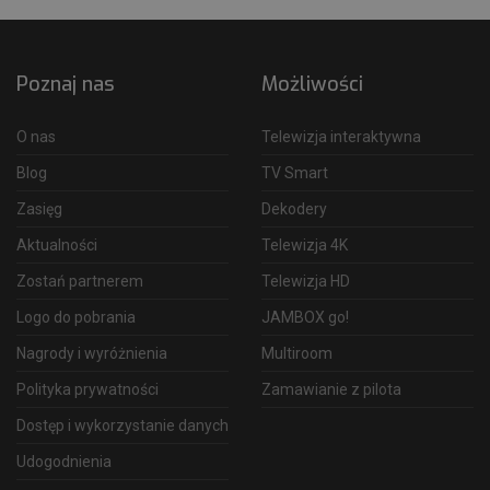
Poznaj nas
Możliwości
O nas
Telewizja interaktywna
Blog
TV Smart
Zasięg
Dekodery
Aktualności
Telewizja 4K
Zostań partnerem
Telewizja HD
Logo do pobrania
JAMBOX go!
Nagrody i wyróżnienia
Multiroom
Polityka prywatności
Zamawianie z pilota
Dostęp i wykorzystanie danych
Udogodnienia