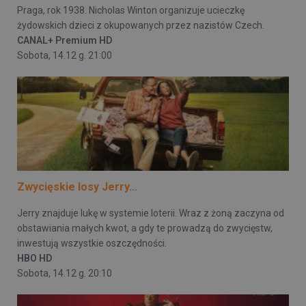
Praga, rok 1938. Nicholas Winton organizuje ucieczkę
żydowskich dzieci z okupowanych przez nazistów Czech.
CANAL+ Premium HD
Sobota, 14.12 g. 21:00
Zwycięskie losy Jerry...
Jerry znajduje lukę w systemie loterii. Wraz z żoną zaczyna od
obstawiania małych kwot, a gdy te prowadzą do zwycięstw,
inwestują wszystkie oszczędności.
HBO HD
Sobota, 14.12 g. 20:10