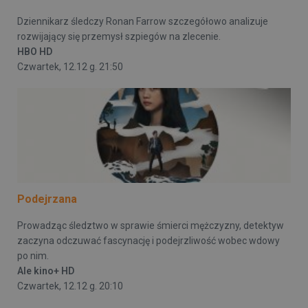
Dziennikarz śledczy Ronan Farrow szczegółowo analizuje
rozwijający się przemysł szpiegów na zlecenie.
HBO HD
Czwartek, 12.12 g. 21:50
Podejrzana
Prowadząc śledztwo w sprawie śmierci mężczyzny, detektyw
zaczyna odczuwać fascynację i podejrzliwość wobec wdowy
po nim.
Ale kino+ HD
Czwartek, 12.12 g. 20:10