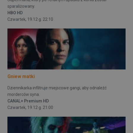
sparaliżowany.
HBO HD
Czwartek, 19.12 g. 22:10
Gniew matki
Dziennikarka infiltruje miejscowe gangi, aby odnaleźć
morderców syna.
CANAL+ Premium HD
Czwartek, 19.12 g. 21:00