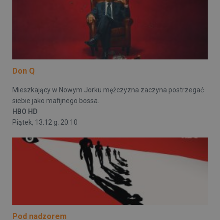
Don Q
Mieszkający w Nowym Jorku mężczyzna zaczyna postrzegać
siebie jako mafijnego bossa.
HBO HD
Piątek, 13.12 g. 20:10
Pod nadzorem