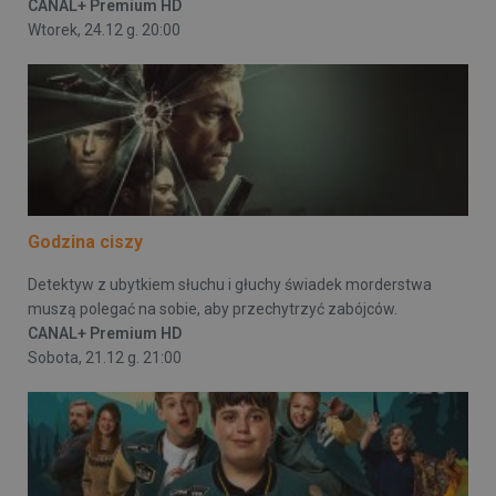
CANAL+ Premium HD
Wtorek, 24.12 g. 20:00
Godzina ciszy
Detektyw z ubytkiem słuchu i głuchy świadek morderstwa
muszą polegać na sobie, aby przechytrzyć zabójców.
CANAL+ Premium HD
Sobota, 21.12 g. 21:00