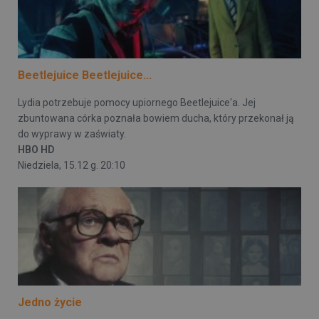
Beetlejuice Beetlejuice...
Lydia potrzebuje pomocy upiornego Beetlejuice'a. Jej
zbuntowana córka poznała bowiem ducha, który przekonał ją
do wyprawy w zaświaty.
HBO HD
Niedziela, 15.12 g. 20:10
Jedno życie