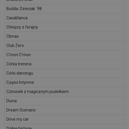
Budda. Dzieciak `98
Casablanca
Chłopcy z ferajny
Climax
Club Zero
C'mon C'mon
Córka trenera
Córki dancingu
Części Intymne
Człowiek z magicznym pudełkiem
Diuna
Dream Scenario
Drive my car
Dzikie historie