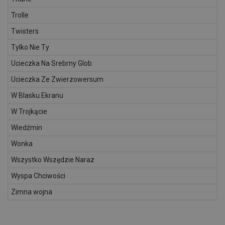
Trolle
Twisters
Tylko Nie Ty
Ucieczka Na Srebrny Glob
Ucieczka Ze Zwierzowersum
W Blasku Ekranu
W Trojkącie
Wiedźmin
Wonka
Wszystko Wszędzie Naraz
Wyspa Chciwości
Zimna wojna