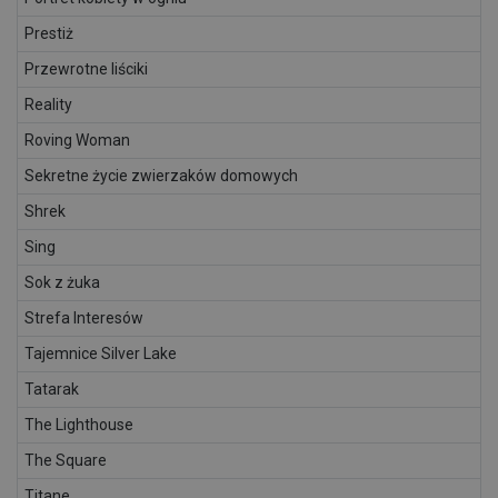
Prestiż
Przewrotne liściki
Reality
Roving Woman
Sekretne życie zwierzaków domowych
Shrek
Sing
Sok z żuka
Strefa Interesów
Tajemnice Silver Lake
Tatarak
The Lighthouse
The Square
Titane