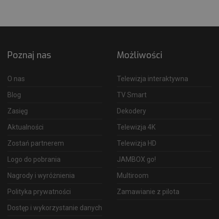
Poznaj nas
Możliwości
O nas
Telewizja interaktywna
Blog
TV Smart
Zasięg
Dekodery
Aktualności
Telewizja 4K
Zostań partnerem
Telewizja HD
Logo do pobrania
JAMBOX go!
Nagrody i wyróżnienia
Multiroom
Polityka prywatności
Zamawianie z pilota
Dostęp i wykorzystanie danych