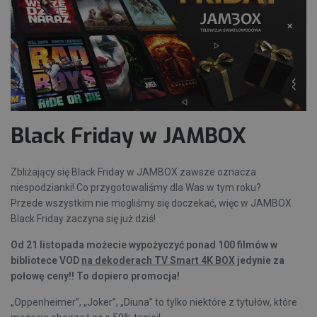
Black Friday w JAMBOX
Zbliżający się Black Friday w JAMBOX zawsze oznacza
niespodzianki! Co przygotowaliśmy dla Was w tym roku?
Przede wszystkim nie mogliśmy się doczekać, więc w JAMBOX
Black Friday zaczyna się już dziś!
Od 21 listopada możecie wypożyczyć ponad 100 filmów w
bibliotece VOD
na dekoderach TV Smart 4K BOX
jedynie za
połowę ceny!! To dopiero promocja!
„Oppenheimer”, „Joker”, „Diuna” to tylko niektóre z tytułów, które