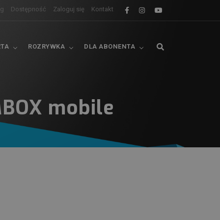
og
Dostępność
Zaloguj się
Kontakt
RTA
ROZRYWKA
DLA ABONENTA
MBOX mobile