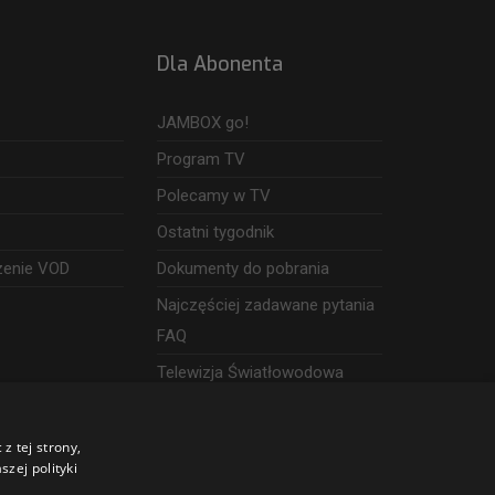
Dla Abonenta
JAMBOX go!
Program TV
Polecamy w TV
Ostatni tygodnik
zenie VOD
Dokumenty do pobrania
Najczęściej zadawane pytania
FAQ
Telewizja Światłowodowa
z tej strony,
zej polityki