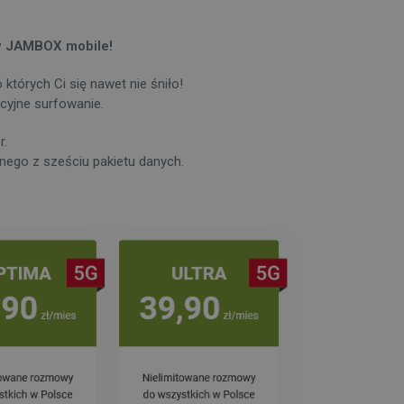
 w JAMBOX mobile!
których Ci się nawet nie śniło!
cyjne surfowanie.
r.
ego z sześciu pakietu danych.