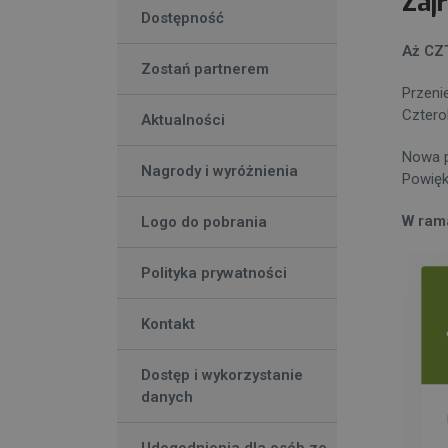
Zaj
Dostępność
Aż CZ
Zostań partnerem
Przeni
Cztero
Aktualności
Nowa p
Nagrody i wyróżnienia
Powięk
W rama
Logo do pobrania
Polityka prywatności
Kontakt
Dostęp i wykorzystanie
danych