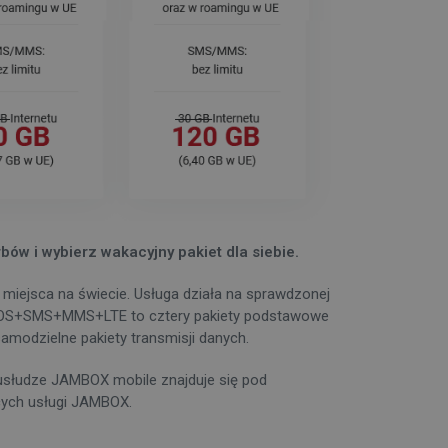
w i wybierz wakacyjny pakiet dla siebie.
iejsca na świecie. Usługa działa na sprawdzonej
h, GŁOS+SMS+MMS+LTE to cztery pakiety podstawowe
amodzielne pakiety transmisji danych.
 usłudze JAMBOX mobile znajduje się pod
cych usługi JAMBOX.