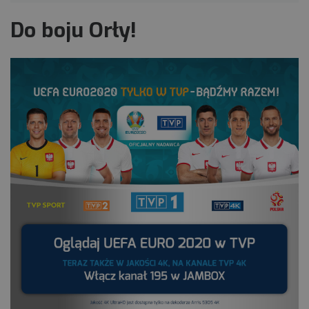
Do boju Orły!