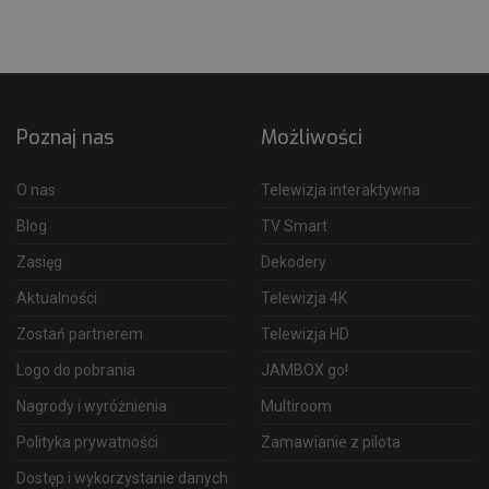
Poznaj nas
Możliwości
O nas
Telewizja interaktywna
Blog
TV Smart
Zasięg
Dekodery
Aktualności
Telewizja 4K
Zostań partnerem
Telewizja HD
Logo do pobrania
JAMBOX go!
Nagrody i wyróżnienia
Multiroom
Polityka prywatności
Zamawianie z pilota
Dostęp i wykorzystanie danych