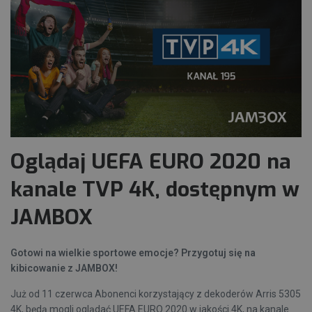
Oglądaj UEFA EURO 2020 na
kanale TVP 4K, dostępnym w
JAMBOX
Gotowi na wielkie sportowe emocje? Przygotuj się na
kibicowanie z JAMBOX!
Już od 11 czerwca Abonenci korzystający z dekoderów Arris 5305
4K, będą mogli oglądać UEFA EURO 2020 w jakości 4K, na kanale