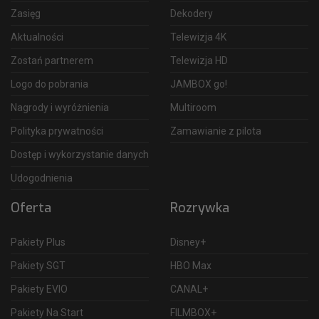
Zasięg
Dekodery
Aktualności
Telewizja 4K
Zostań partnerem
Telewizja HD
Logo do pobrania
JAMBOX go!
Nagrody i wyróżnienia
Multiroom
Polityka prywatności
Zamawianie z pilota
Dostęp i wykorzystanie danych
Udogodnienia
Oferta
Rozrywka
Pakiety Plus
Disney+
Pakiety SGT
HBO Max
Pakiety EVIO
CANAL+
Pakiety Na Start
FILMBOX+