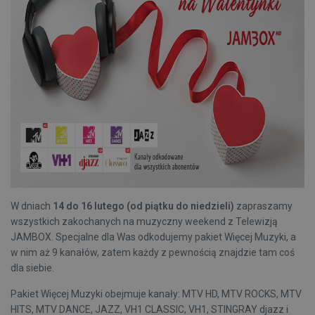
W dniach
14 do 16 lutego (od piątku do niedzieli)
zapraszamy
wszystkich zakochanych na muzyczny weekend z Telewizją
JAMBOX. Specjalne dla Was odkodujemy pakiet Więcej Muzyki, a
w nim aż 9 kanałów, zatem każdy z pewnością znajdzie tam coś
dla siebie.
Pakiet Więcej Muzyki obejmuje kanały: MTV HD, MTV ROCKS, MTV
HITS, MTV DANCE, JAZZ, VH1 CLASSIC, VH1, STINGRAY djazz i