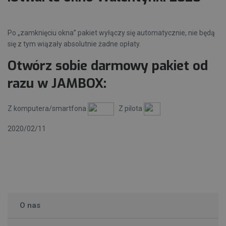
Po „zamknięciu okna” pakiet wyłączy się automatycznie, nie będą
się z tym wiązały absolutnie żadne opłaty.
Otwórz sobie darmowy pakiet od
razu w JAMBOX:
Z komputera/smartfona
Z pilota
2020/02/11
O nas