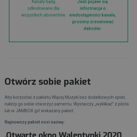
Kanały będą
Jeśli pojawi się
odkodowane dla
informacja o
wszystkich abonentów.
niedostępności kanału,
prosimy zresetować
dekoder.
Otwórz sobie pakiet
Aby korzystać z pakietu Więcej Muzyki bez dodatkowych opłat,
należy go sobie otworzyć samemu. Wystarczy „wyklikać” z pilota
lub w JAMBOX go! wskazany pakiet.
Najnowszy pakiet nosi nazwę:
.Otwarte okno Walentynki 2020