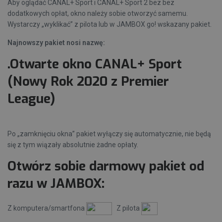
Aby oglądać CANAL+ Sport i CANAL+ Sport 2 bez bez
dodatkowych opłat, okno należy sobie otworzyć samemu.
Wystarczy „wyklikać” z pilota lub w JAMBOX go! wskazany pakiet.
Najnowszy pakiet nosi nazwę:
.Otwarte okno CANAL+ Sport
(Nowy Rok 2020 z Premier
League)
Po „zamknięciu okna” pakiet wyłączy się automatycznie, nie będą
się z tym wiązały absolutnie żadne opłaty.
Otwórz sobie darmowy pakiet od
razu w JAMBOX:
Z komputera/smartfona
Z pilota