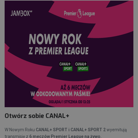
Otwórz sobie CANAL+
W Nowym Roku
CANAL+ SPORT i CANAL+ SPORT 2
wyemitują
transmisję z
6 meczów Premier League na żywo.