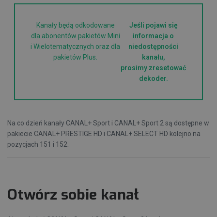
Kanały będą odkodowane
Jeśli pojawi się
dla abonentów pakietów Mini
informacja o
i Wielotematycznych oraz dla
niedostępności
pakietów Plus.
kanału,
prosimy zresetować
dekoder.
Na co dzień kanały CANAL+ Sport i CANAL+ Sport 2 są dostępne w
pakiecie CANAL+ PRESTIGE HD i CANAL+ SELECT HD kolejno na
pozycjach 151 i 152.
Otwórz sobie kanał