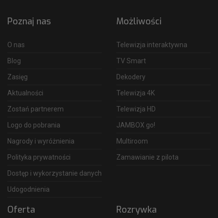
Poznaj nas
Możliwości
O nas
Telewizja interaktywna
Blog
TV Smart
Zasięg
Dekodery
Aktualności
Telewizja 4K
Zostań partnerem
Telewizja HD
Logo do pobrania
JAMBOX go!
Nagrody i wyróżnienia
Multiroom
Polityka prywatności
Zamawianie z pilota
Dostęp i wykorzystanie danych
Udogodnienia
Oferta
Rozrywka