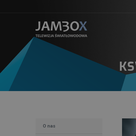
KS
O nas