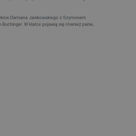
ijczyków Damiana Janikowskiego z Szymonem
 Buchinger. W klatce pojawią się również panie,