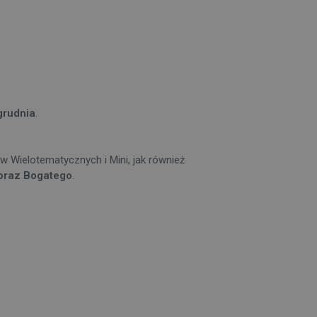
 grudnia
.
w Wielotematycznych i Mini, jak również
oraz Bogatego
.