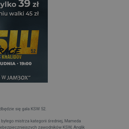
dbędzie się gala KSW 52.
 byłego mistrza kategorii średniej, Mameda
jniebezpieczniejszych zawodników KSW, Anglik