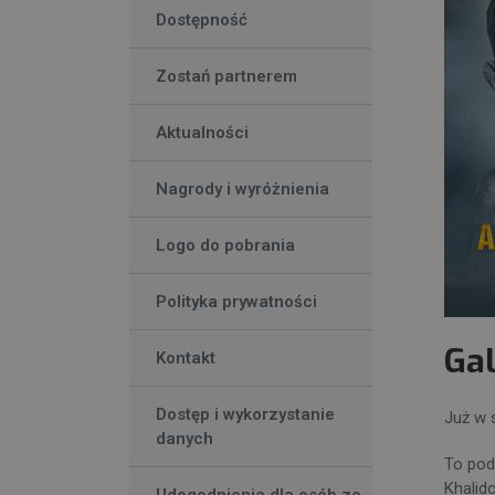
Dostępność
Zostań partnerem
Aktualności
Nagrody i wyróżnienia
Logo do pobrania
Polityka prywatności
Ga
Kontakt
Dostęp i wykorzystanie
Już w 
danych
To pod
Khalid