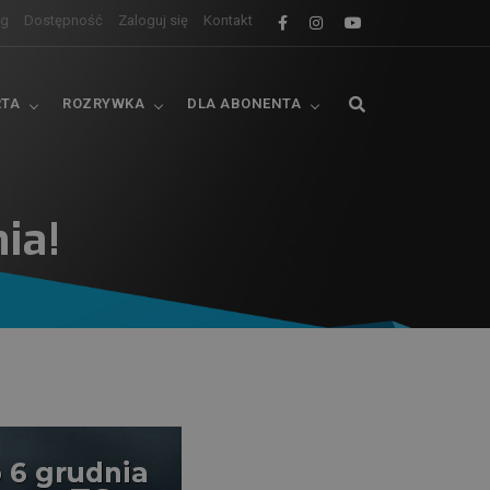
og
Dostępność
Zaloguj się
Kontakt
RTA
ROZRYWKA
DLA ABONENTA
ia!