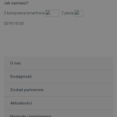
Jak zamówić?
Z komputera/smartfona
Z pilota
2019/10/30
O nas
Dostępność
Zostań partnerem
Aktualności
Nagrody i wyróżnienia