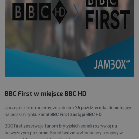
BBC First w miejsce BBC HD
Uprzejmie informujemy, że z dniem
26 października
debiutujący
na polskim rynku kanał
BBC First zastąpi BBC HD
.
BBC First zaserwuje fanom brytyjskich seriali rozrywkę na
najwyższym poziomie. Kanał będzie wzbogacony o napisy w