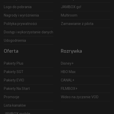
Logo do pobrania
JAMBOX go!
Nagrody i wyróżnienia
Multiroom
Polityka prywatności
Zamawianie z pilota
Dostęp i wykorzystanie danych
Udogodnienia
Oferta
Rozrywka
Pakiety Plus
Disney+
Pakiety SGT
HBO Max
Pakiety EVIO
CANAL+
Pakiety Na Start
FILMBOX+
Promocje
Wideo na życzenie VOD
Lista kanałów
JAMBOX mobile