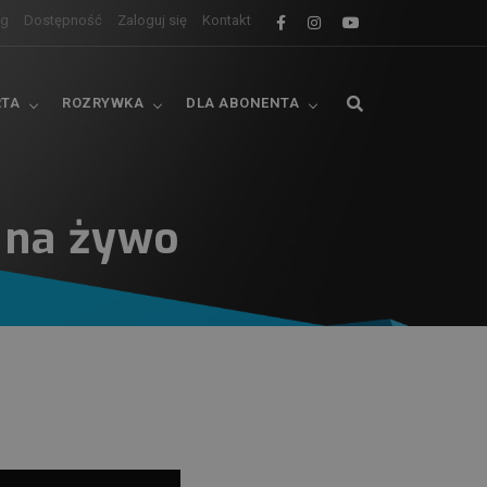
og
Dostępność
Zaloguj się
Kontakt
RTA
ROZRYWKA
DLA ABONENTA
 na żywo