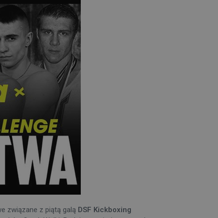
e związane z piątą galą
DSF Kickboxing