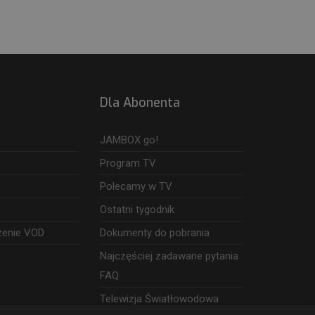
Dla Abonenta
JAMBOX go!
Program TV
Polecamy w TV
Ostatni tygodnik
zenie VOD
Dokumenty do pobrania
Najczęściej zadawane pytania
FAQ
Telewizja Światłowodowa