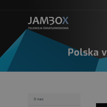
Polska 
O nas