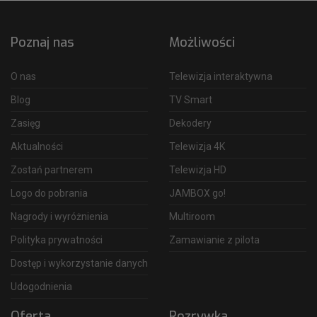
Poznaj nas
Możliwości
O nas
Telewizja interaktywna
Blog
TV Smart
Zasięg
Dekodery
Aktualności
Telewizja 4K
Zostań partnerem
Telewizja HD
Logo do pobrania
JAMBOX go!
Nagrody i wyróżnienia
Multiroom
Polityka prywatności
Zamawianie z pilota
Dostęp i wykorzystanie danych
Udogodnienia
Oferta
Rozrywka