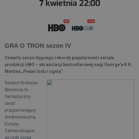
7 kwietnia 22:00
GRA O TRON sezon IV
Czwarty sezon bijącego rekordy popularności serialu
produkcji HBO – ekranizacji bestsellerowej sagi George’a R.R.
Martina „Pieśni lodu i ognia”.
Siedem Królestw
Westeros to
fantastyczny
świat
przypominający
średniowieczną
Europę.
Zamieszkujące
go rody coraz