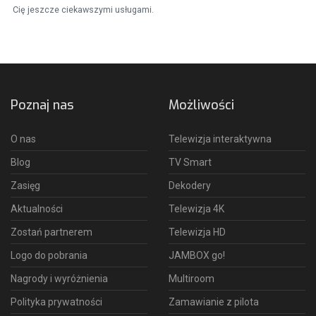
Cię jeszcze ciekawszymi usługami.
Poznaj nas
Możliwości
O nas
Telewizja interaktywna
Blog
TV Smart
Zasięg
Dekodery
Aktualności
Telewizja 4K
Zostań partnerem
Telewizja HD
Logo do pobrania
JAMBOX go!
Nagrody i wyróżnienia
Multiroom
Polityka prywatności
Zamawianie z pilota