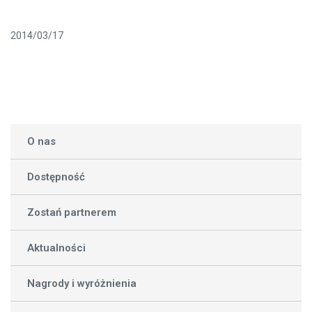
2014/03/17
O nas
Dostępność
Zostań partnerem
Aktualności
Nagrody i wyróżnienia